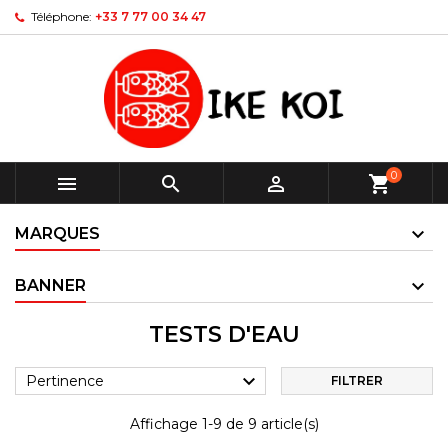
Téléphone:
+33 7 77 00 34 47
0



shopping_cart
MARQUES
BANNER
TESTS D'EAU

Pertinence
FILTRER
Affichage 1-9 de 9 article(s)