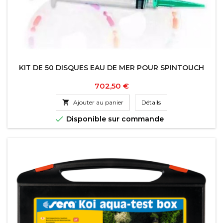
KIT DE 50 DISQUES EAU DE MER POUR SPINTOUCH
Prix
702,50 €

Ajouter au panier
Détails

Disponible sur commande