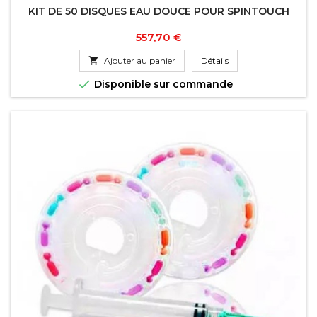
KIT DE 50 DISQUES EAU DOUCE POUR SPINTOUCH
Prix
557,70 €

Ajouter au panier
Détails

Disponible sur commande