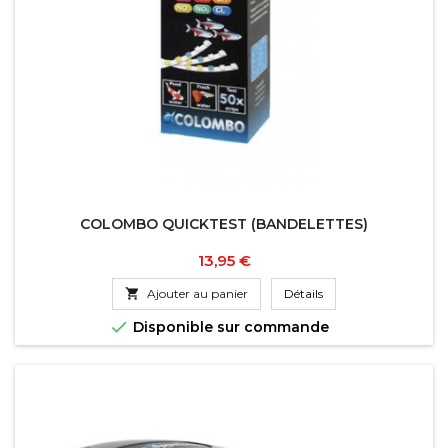
COLOMBO QUICKTEST (BANDELETTES)
Prix
13,95 €

Ajouter au panier
Détails

Disponible sur commande