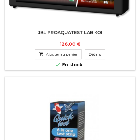
JBL PROAQUATEST LAB KOI
Prix
126,00 €

Ajouter au panier
Détails

En stock