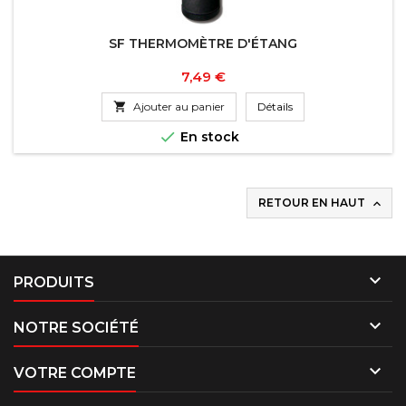
SF THERMOMÈTRE D'ÉTANG
Prix
7,49 €

Ajouter au panier
Détails

En stock
RETOUR EN HAUT


PRODUITS

NOTRE SOCIÉTÉ

VOTRE COMPTE