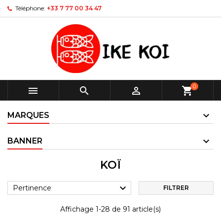
Téléphone:
+33 7 77 00 34 47
0



shopping_cart
MARQUES
BANNER
KOÏ

Pertinence
FILTRER
Affichage 1-28 de 91 article(s)