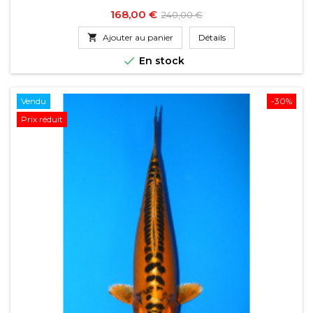
Prix
Prix
168,00 €
240,00 €
de

Ajouter au panier
Détails
base

En stock
Vendu
-30%
Prix réduit