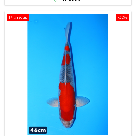
Prix réduit
-30%