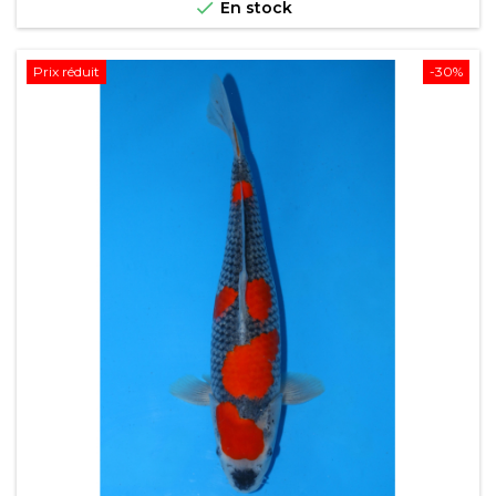

En stock
Prix réduit
-30%