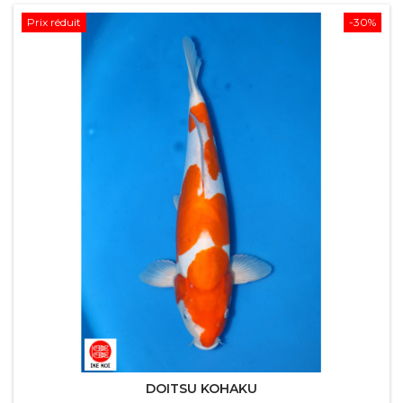
Prix réduit
-30%
DOITSU KOHAKU