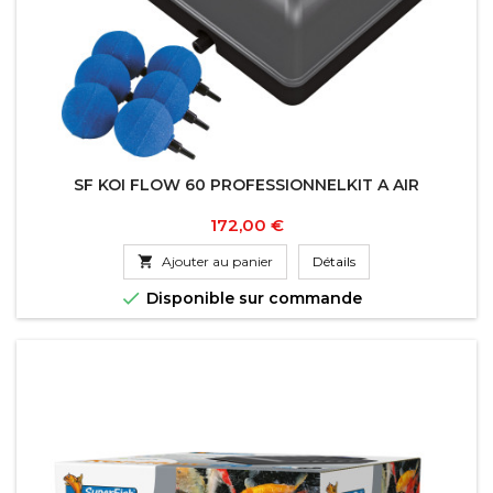
SF KOI FLOW 60 PROFESSIONNELKIT A AIR
Prix
172,00 €

Ajouter au panier
Détails

Disponible sur commande