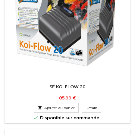
SF KOI FLOW 20
Prix
85,99 €

Ajouter au panier
Détails

Disponible sur commande