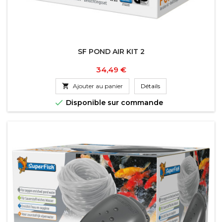
SF POND AIR KIT 2
Prix
34,49 €

Ajouter au panier
Détails

Disponible sur commande