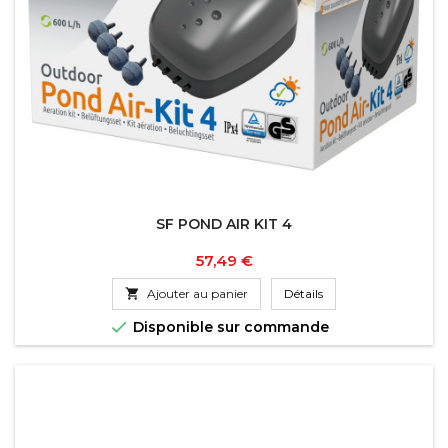
SF POND AIR KIT 4
Prix
57,49 €

Ajouter au panier
Détails

Disponible sur commande