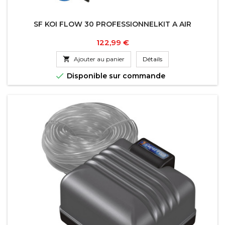
SF KOI FLOW 30 PROFESSIONNELKIT A AIR
Prix
122,99 €

Ajouter au panier
Détails

Disponible sur commande