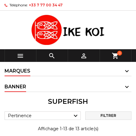
Téléphone:
+33 7 77 00 34 47
0



shopping_cart
MARQUES
BANNER
SUPERFISH

Pertinence
FILTRER
Affichage 1-13 de 13 article(s)