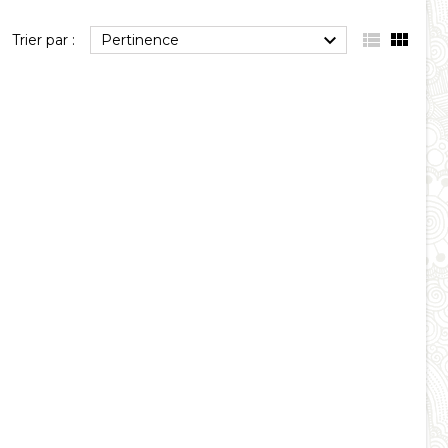



Trier par :
Pertinence