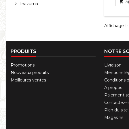

Aj
Inazuma
Affichage 1-1
PRODUITS
NOTRE SO
Promotions
Livraison
Nouveaux produits
Mentions lé
Meilleures ventes
Conditions d'
A propos
Paiement sé
Contactez-
Plan du site
Magasins