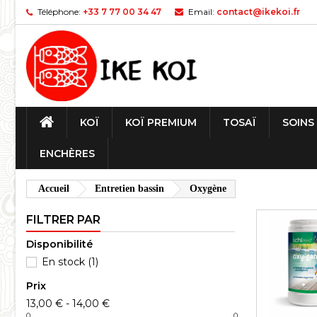
Téléphone:
+33 7 77 00 34 47
Email:
contact@ikekoi.fr
KOÏ
KOÏ PREMIUM
TOSAÏ
SOINS
ENCHÈRES
Accueil
Entretien bassin
Oxygène
FILTRER PAR
Disponibilité
En stock
(1)
Prix
13,00 € - 14,00 €