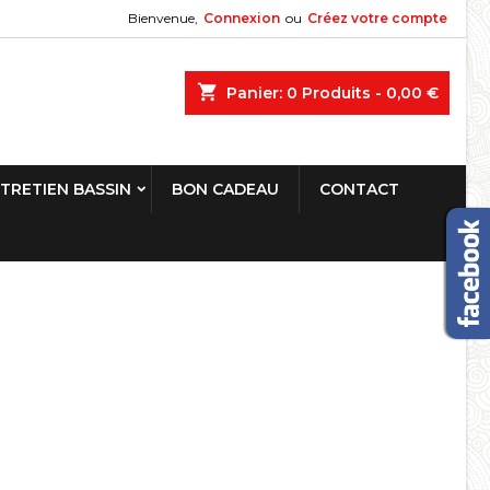
Bienvenue,
Connexion
ou
Créez votre compte
shopping_cart
Panier:
0
Produits - 0,00 €
TRETIEN BASSIN
BON CADEAU
CONTACT