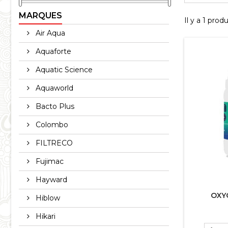
MARQUES
Il y a 1 produ
Air Aqua
Aquaforte
Aquatic Science
Aquaworld
Bacto Plus
Colombo
FILTRECO
Fujimac
Hayward
OXYG
Hiblow
Hikari