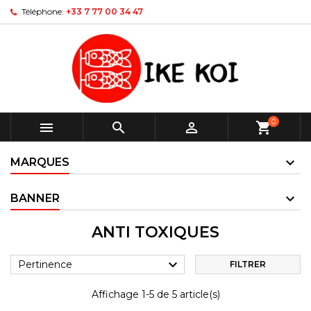
Téléphone:
+33 7 77 00 34 47
0



shopping_cart
MARQUES
BANNER
ANTI TOXIQUES

Pertinence
FILTRER
Affichage 1-5 de 5 article(s)