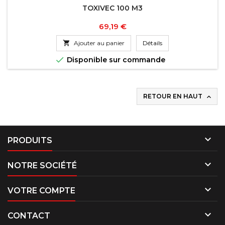
TOXIVEC 100 M3
Prix
69,19 €

Ajouter au panier
Détails

Disponible sur commande
RETOUR EN HAUT


PRODUITS

NOTRE SOCIÉTÉ

VOTRE COMPTE

CONTACT