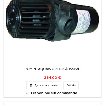
POMPE AQUAWORLD 5 À 15M3/H
Prix
264,00 €

Ajouter au panier
Détails

Disponible sur commande