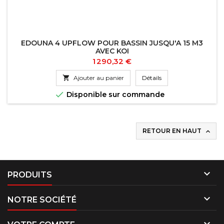
EDOUNA 4 UPFLOW POUR BASSIN JUSQU'A 15 M3
AVEC KOI
Prix
1 290,32 €

Ajouter au panier
Détails

Disponible sur commande
RETOUR EN HAUT


PRODUITS

NOTRE SOCIÉTÉ