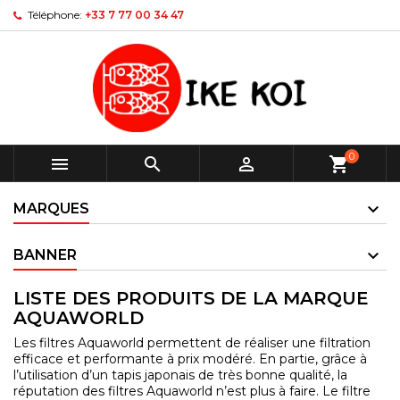
Téléphone:
+33 7 77 00 34 47
0



shopping_cart
MARQUES
BANNER
LISTE DES PRODUITS DE LA MARQUE
AQUAWORLD
Les filtres Aquaworld permettent de réaliser une filtration
efficace et performante à prix modéré. En partie, grâce à
l’utilisation d’un tapis japonais de très bonne qualité, la
réputation des filtres Aquaworld n’est plus à faire. Le filtre