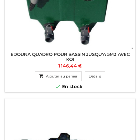
EDOUNA QUADRO POUR BASSIN JUSQU'A 5M3 AVEC
KOI
Prix
1 146,44 €

Ajouter au panier
Détails

En stock