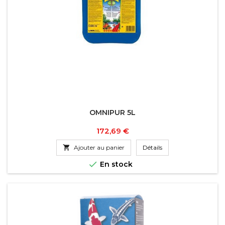
OMNIPUR 5L
Prix
172,69 €

Ajouter au panier
Détails

En stock