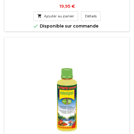
Prix
19,95 €

Ajouter au panier
Détails

Disponible sur commande