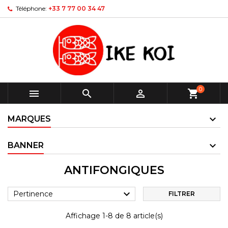
Téléphone:
+33 7 77 00 34 47
0



shopping_cart
MARQUES
BANNER
ANTIFONGIQUES

Pertinence
FILTRER
Affichage 1-8 de 8 article(s)