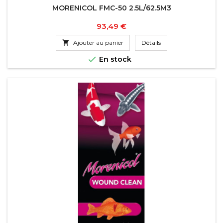
MORENICOL FMC-50 2.5L/62.5M3
Prix
93,49 €

Ajouter au panier
Détails

En stock