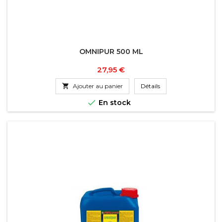
OMNIPUR 500 ML
Prix
27,95 €

Ajouter au panier
Détails

En stock