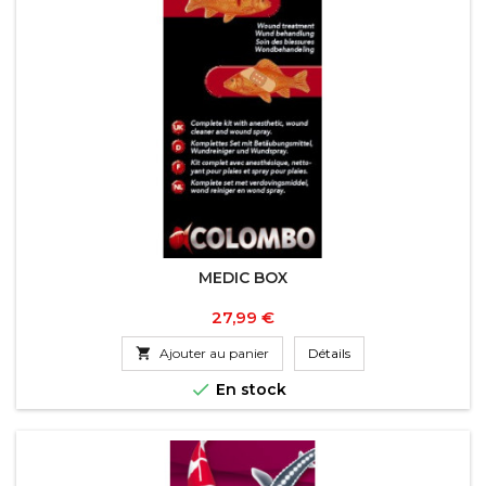
MEDIC BOX
Prix
27,99 €

Ajouter au panier
Détails

En stock