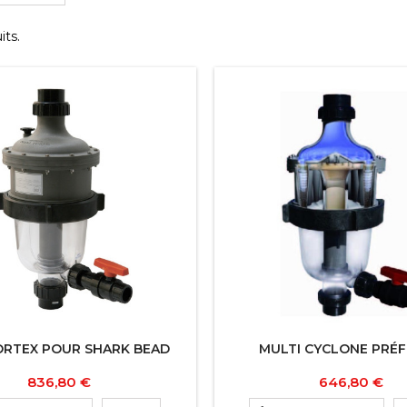
its.
RTEX POUR SHARK BEAD
MULTI CYCLONE PRÉF
Prix
Prix
836,80 €
646,80 €