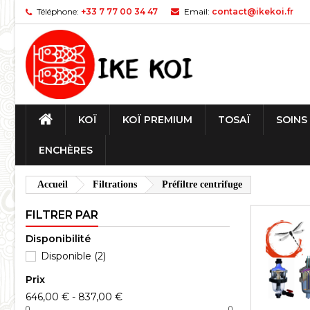
Téléphone:
+33 7 77 00 34 47
Email:
contact@ikekoi.fr
KOÏ
KOÏ PREMIUM
TOSAÏ
SOINS
ENCHÈRES
Accueil
Filtrations
Préfiltre centrifuge
FILTRER PAR
Disponibilité
Disponible
(2)
Prix
646,00 € - 837,00 €