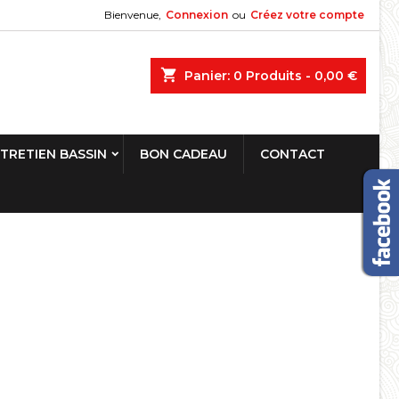
Bienvenue,
Connexion
ou
Créez votre compte
shopping_cart
Panier:
0
Produits - 0,00 €
TRETIEN BASSIN
BON CADEAU
CONTACT