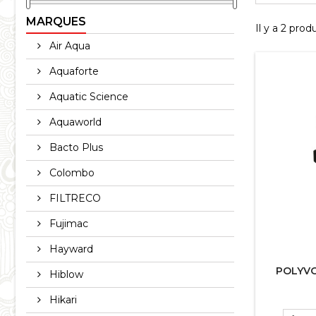
MARQUES
Il y a 2 produ
Air Aqua
Aquaforte
Aquatic Science
Aquaworld
Bacto Plus
Colombo
FILTRECO
Fujimac
Hayward
POLYVO
Hiblow
Hikari