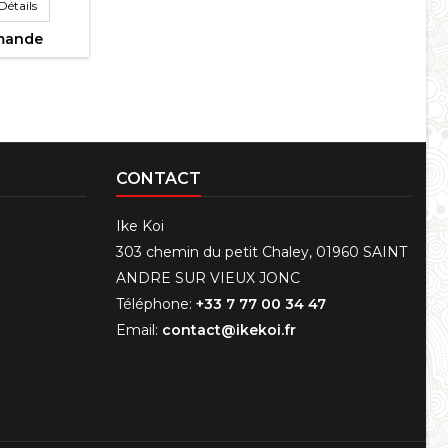
Détails
mmande
CONTACT
Ike Koi
303 chemin du petit Chaley, 01960 SAINT
ANDRE SUR VIEUX JONC
Téléphone:
+33 7 77 00 34 47
Email:
contact@ikekoi.fr