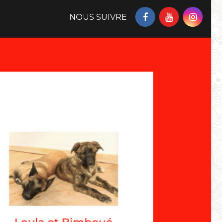
NOUS SUIVRE