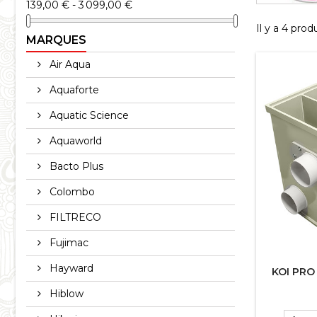
139,00 € - 3 099,00 €
Il y a 4 produ
MARQUES
Air Aqua
Aquaforte
Aquatic Science
Aquaworld
Bacto Plus
Colombo
FILTRECO
Fujimac
Hayward
KOI PRO
Hiblow