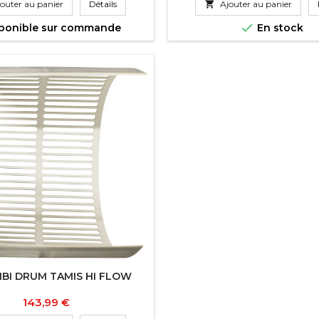
outer au panier
Détails

Ajouter au panier

ponible sur commande
En stock
BI DRUM TAMIS HI FLOW
Prix
143,99 €