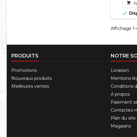

Aj

Dis
Affichage 1-4
PRODUITS
NOTRE SO
Promotions
Livraison
Nouveaux produits
Mentions lé
Meilleures ventes
Conditions d'
A propos
Paiement sé
Contactez-
Plan du site
Magasins