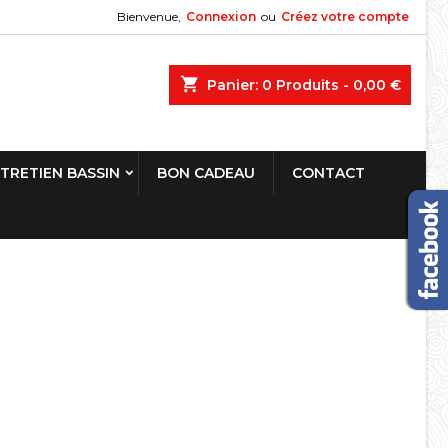
Bienvenue,
Connexion
ou
Créez votre compte
shopping_cart
Panier:
0
Produits - 0,00 €
TRETIEN BASSIN
BON CADEAU
CONTACT