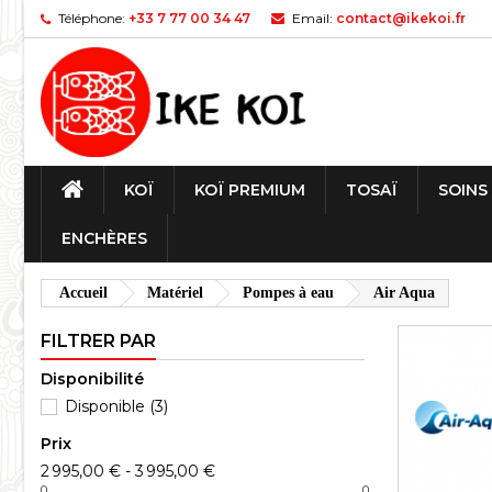
Téléphone:
+33 7 77 00 34 47
Email:
contact@ikekoi.fr
KOÏ
KOÏ PREMIUM
TOSAÏ
SOINS
ENCHÈRES
Accueil
Matériel
Pompes à eau
Air Aqua
FILTRER PAR
Disponibilité
Disponible
(3)
Prix
2 995,00 € - 3 995,00 €