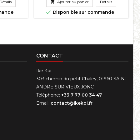
Détails

Ajouter au panier
Détails

mmande
Disponible sur commande
CONTACT
Ike Koi
303 chemin du petit Chaley, 01960 SAINT
ANDRE SUR VIEUX JONC
Téléphone:
+33 7 77 00 34 47
Email:
contact@ikekoi.fr