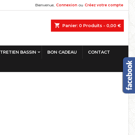
Bienvenue,
Connexion
ou
Créez votre compte
shopping_cart
Panier:
0
Produits - 0,00 €
TRETIEN BASSIN
BON CADEAU
CONTACT