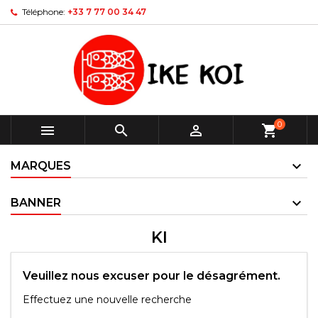
Téléphone:
+33 7 77 00 34 47
0



shopping_cart
MARQUES
BANNER
KI
Veuillez nous excuser pour le désagrément.
Effectuez une nouvelle recherche