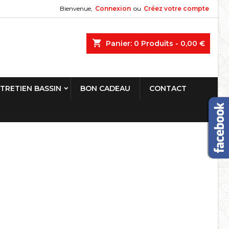
Bienvenue,
Connexion
ou
Créez votre compte
shopping_cart
Panier:
0
Produits - 0,00 €
TRETIEN BASSIN
BON CADEAU
CONTACT