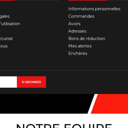
Informations personnelles
gales
Commandes
utilisation
Avoirs
Adresses
curisé
Bons de réduction
nous
Mes alertes
Enchères