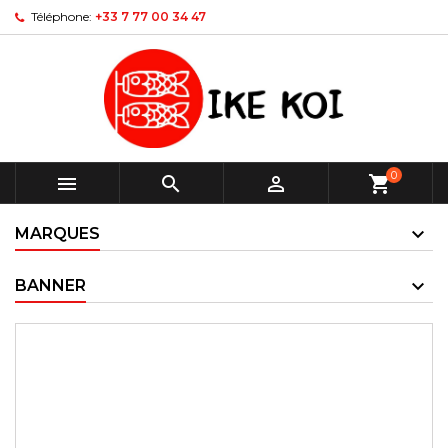
Téléphone:
+33 7 77 00 34 47
0



shopping_cart
MARQUES
BANNER