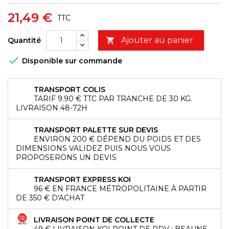
21,49 €
TTC
Ajouter au panier
Quantité


Disponible sur commande
TRANSPORT COLIS
TARIF 9.90 € TTC PAR TRANCHE DE 30 KG.
LIVRAISON 48-72H
TRANSPORT PALETTE SUR DEVIS
ENVIRON 200 € DÉPEND DU POIDS ET DES
DIMENSIONS VALIDEZ PUIS NOUS VOUS
PROPOSERONS UN DEVIS
TRANSPORT EXPRESS KOI
96 € EN FRANCE MÉTROPOLITAINE À PARTIR
DE 350 € D'ACHAT
LIVRAISON POINT DE COLLECTE
49 € LIVRAISON KOI POINT DE RDV : BEAUNE,