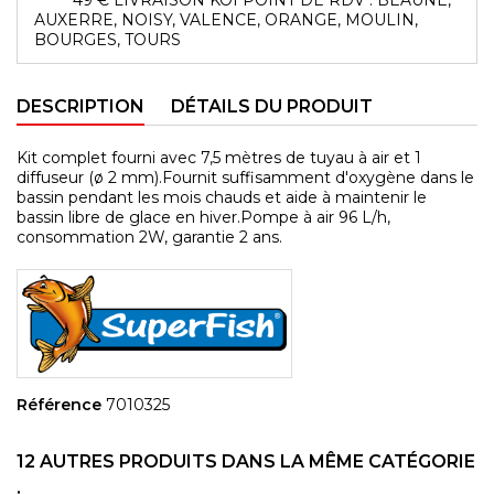
AUXERRE, NOISY, VALENCE, ORANGE, MOULIN,
BOURGES, TOURS
DESCRIPTION
DÉTAILS DU PRODUIT
Kit complet fourni avec 7,5 mètres de tuyau à air et 1
diffuseur (ø 2 mm).Fournit suffisamment d'oxygène dans le
bassin pendant les mois chauds et aide à maintenir le
bassin libre de glace en hiver.Pompe à air 96 L/h,
consommation 2W, garantie 2 ans.
Référence
7010325
12 AUTRES PRODUITS DANS LA MÊME CATÉGORIE