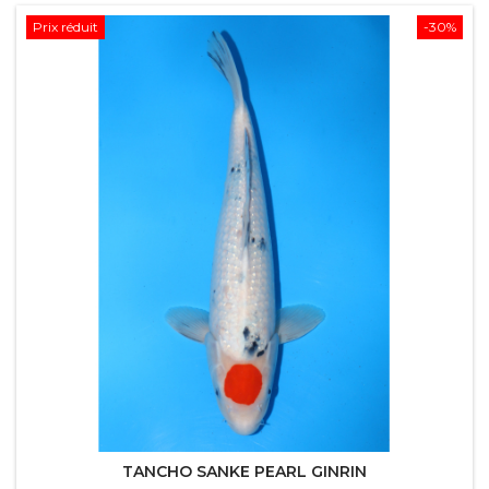
Prix réduit
-30%
TANCHO SANKE PEARL GINRIN