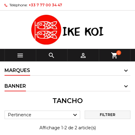
Téléphone:
+33 7 77 00 34 47
0



shopping_cart
MARQUES
BANNER
TANCHO

Pertinence
FILTRER
Affichage 1-2 de 2 article(s)