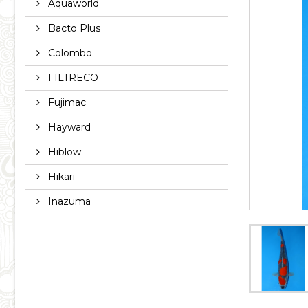
Aquaworld
Bacto Plus
Colombo
FILTRECO
Fujimac
Hayward
Hiblow
Hikari
Inazuma