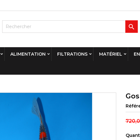

ALIMENTATION
FILTRATIONS
MATÉRIEL
EN
Gos
Référ
720,0
Quant