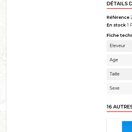
DÉTAILS 
Référence
En stock
1 
Fiche tech
Eleveur
Age
Taille
Sexe
16 AUTRE