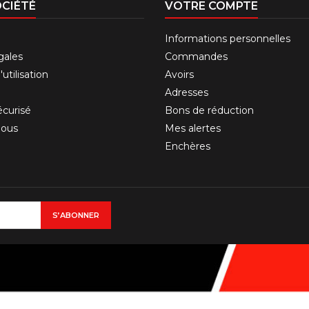
CIÉTÉ
VOTRE COMPTE
Informations personnelles
gales
Commandes
utilisation
Avoirs
Adresses
curisé
Bons de réduction
nous
Mes alertes
Enchères