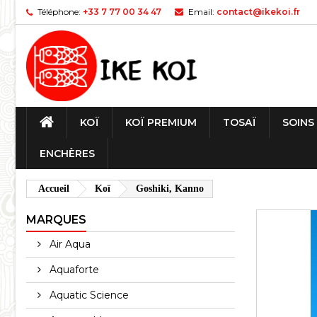
Téléphone:
+33 7 77 00 34 47
Email:
contact@ikekoi.fr
KOÏ
KOÏ PREMIUM
TOSAÏ
SOINS
ENCHÈRES
Accueil
Koï
Goshiki, Kanno
MARQUES
Air Aqua
Aquaforte
Aquatic Science