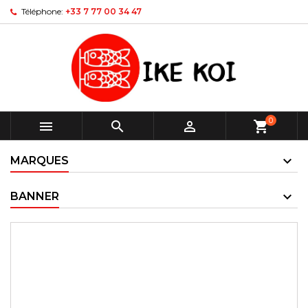
Téléphone:
+33 7 77 00 34 47
0



shopping_cart
MARQUES
BANNER