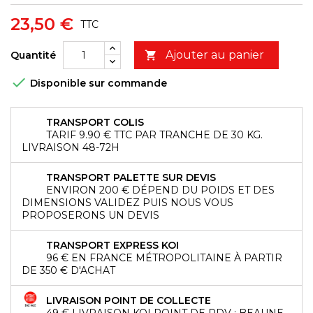
23,50 €
TTC
Ajouter au panier
Quantité


Disponible sur commande
TRANSPORT COLIS
TARIF 9.90 € TTC PAR TRANCHE DE 30 KG.
LIVRAISON 48-72H
TRANSPORT PALETTE SUR DEVIS
ENVIRON 200 € DÉPEND DU POIDS ET DES
DIMENSIONS VALIDEZ PUIS NOUS VOUS
PROPOSERONS UN DEVIS
TRANSPORT EXPRESS KOI
96 € EN FRANCE MÉTROPOLITAINE À PARTIR
DE 350 € D'ACHAT
LIVRAISON POINT DE COLLECTE
49 € LIVRAISON KOI POINT DE RDV : BEAUNE,