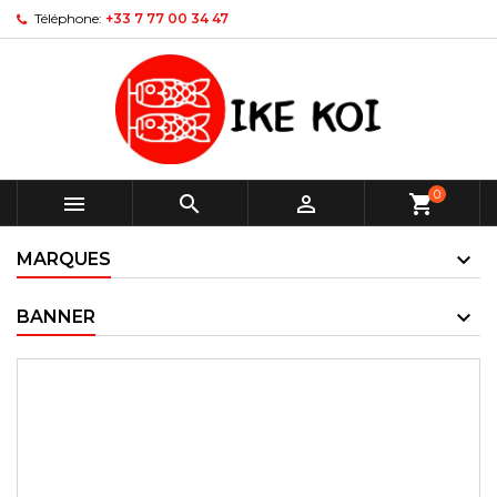
Téléphone:
+33 7 77 00 34 47
0



shopping_cart
MARQUES
BANNER