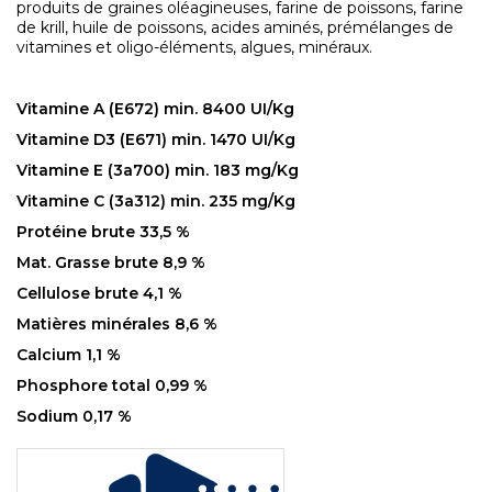
produits de graines oléagineuses, farine de poissons, farine
de krill, huile de poissons, acides aminés, prémélanges de
vitamines et oligo-éléments, algues, minéraux.
Vitamine A (E672) min. 8400 UI/Kg
Vitamine D3 (E671) min. 1470 UI/Kg
Vitamine E (3a700) min. 183 mg/Kg
Vitamine C (3a312) min. 235 mg/Kg
Protéine brute 33,5 %
Mat. Grasse brute 8,9 %
Cellulose brute 4,1 %
Matières minérales 8,6 %
Calcium 1,1 %
Phosphore total 0,99 %
Sodium 0,17 %