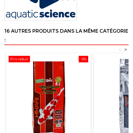
16 AUTRES PRODUITS DANS LA MÊME CATÉGORIE
:
<
>
Prix réduit
-5%