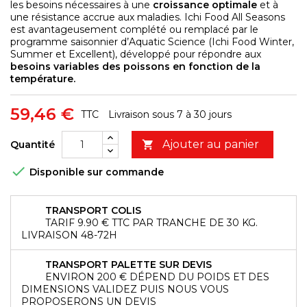
les besoins nécessaires à une
croissance optimale
et à
une résistance accrue aux maladies. Ichi Food All Seasons
est avantageusement complété ou remplacé par le
programme saisonnier d’Aquatic Science (Ichi Food Winter,
Summer et Excellent), développé pour répondre aux
besoins variables des poissons en fonction de la
température.
59,46 €
TTC
Livraison sous 7 à 30 jours
Ajouter au panier
Quantité


Disponible sur commande
TRANSPORT COLIS
TARIF 9.90 € TTC PAR TRANCHE DE 30 KG.
LIVRAISON 48-72H
TRANSPORT PALETTE SUR DEVIS
ENVIRON 200 € DÉPEND DU POIDS ET DES
DIMENSIONS VALIDEZ PUIS NOUS VOUS
PROPOSERONS UN DEVIS