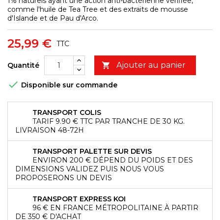
1% naturels ayant une action anti-bactérienne vérifiée,
comme l'huile de Tea Tree et des extraits de mousse
d'Islande et de Pau d'Arco.
25,99 €
TTC
Ajouter au panier
Quantité


Disponible sur commande
TRANSPORT COLIS
TARIF 9.90 € TTC PAR TRANCHE DE 30 KG.
LIVRAISON 48-72H
TRANSPORT PALETTE SUR DEVIS
ENVIRON 200 € DÉPEND DU POIDS ET DES
DIMENSIONS VALIDEZ PUIS NOUS VOUS
PROPOSERONS UN DEVIS
TRANSPORT EXPRESS KOI
96 € EN FRANCE MÉTROPOLITAINE À PARTIR
DE 350 € D'ACHAT