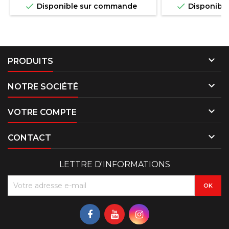


Disponible sur commande
Disponibl

PRODUITS

NOTRE SOCIÉTÉ

VOTRE COMPTE

CONTACT
LETTRE D'INFORMATIONS