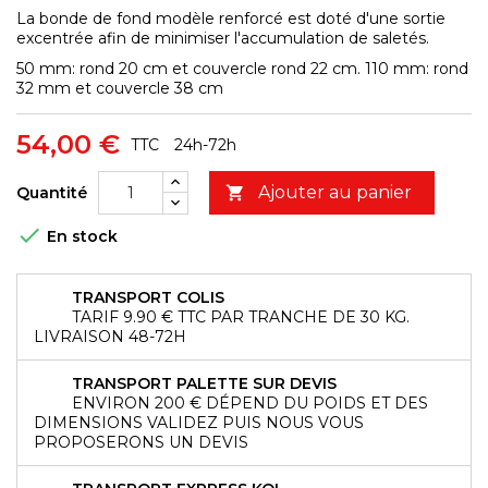
La bonde de fond modèle renforcé est doté d'une sortie
excentrée afin de minimiser l'accumulation de saletés.
50 mm: rond 20 cm et couvercle rond 22 cm. 110 mm: rond
32 mm et couvercle 38 cm
54,00 €
TTC
24h-72h
Ajouter au panier
Quantité


En stock
TRANSPORT COLIS
TARIF 9.90 € TTC PAR TRANCHE DE 30 KG.
LIVRAISON 48-72H
TRANSPORT PALETTE SUR DEVIS
ENVIRON 200 € DÉPEND DU POIDS ET DES
DIMENSIONS VALIDEZ PUIS NOUS VOUS
PROPOSERONS UN DEVIS