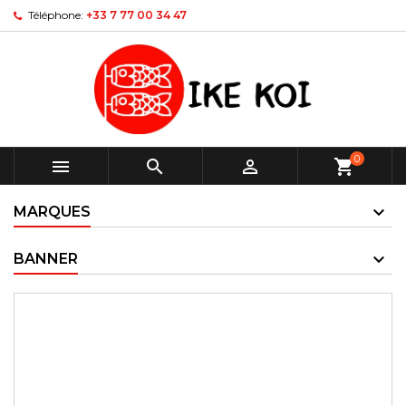
Téléphone:
+33 7 77 00 34 47
0



shopping_cart
MARQUES
BANNER