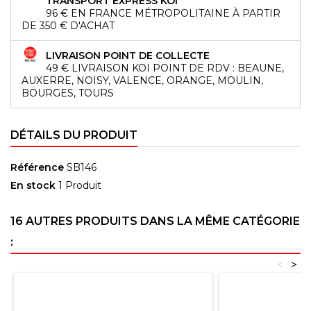
TRANSPORT EXPRESS KOI
96 € EN FRANCE MÉTROPOLITAINE À PARTIR
DE 350 € D'ACHAT
LIVRAISON POINT DE COLLECTE
49 € LIVRAISON KOI POINT DE RDV : BEAUNE,
AUXERRE, NOISY, VALENCE, ORANGE, MOULIN,
BOURGES, TOURS
DÉTAILS DU PRODUIT
Référence
SB146
En stock
1 Produit
16 AUTRES PRODUITS DANS LA MÊME CATÉGORIE
:
<
>