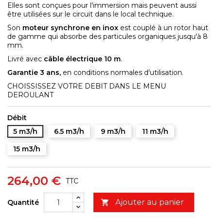
Elles sont conçues pour l'immersion mais peuvent aussi
être utilisées sur le circuit dans le local technique.
Son
moteur synchrone en inox
est couplé à un rotor haut
de gamme qui absorbe des particules organiques jusqu'à 8
mm.
Livré avec
câble électrique 10 m
.
Garantie 3 ans,
en conditions normales d'utilisation.
CHOISSISSEZ VOTRE DEBIT DANS LE MENU
DEROULANT
Débit
5 m3/h
6.5 m3/h
9 m3/h
11 m3/h
15 m3/h
264,00 €
TTC
Ajouter au panier
Quantité
