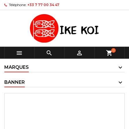
Téléphone:
+33 7 77 00 34 47
0



shopping_cart
MARQUES
BANNER