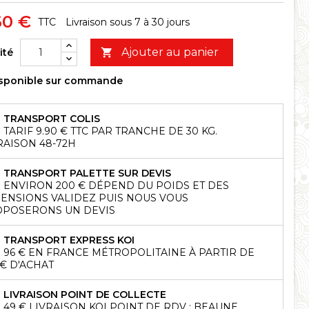
60 €
TTC
Livraison sous 7 à 30 jours
Ajouter au panier
ité

sponible sur commande
TRANSPORT COLIS
TARIF 9.90 € TTC PAR TRANCHE DE 30 KG.
RAISON 48-72H
TRANSPORT PALETTE SUR DEVIS
ENVIRON 200 € DÉPEND DU POIDS ET DES
ENSIONS VALIDEZ PUIS NOUS VOUS
POSERONS UN DEVIS
TRANSPORT EXPRESS KOI
96 € EN FRANCE MÉTROPOLITAINE À PARTIR DE
 € D'ACHAT
LIVRAISON POINT DE COLLECTE
49 € LIVRAISON KOI POINT DE RDV : BEAUNE,