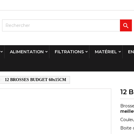

ALIMENTATION
FILTRATIONS
MATÉRIEL
EN
12 BROSSES BUDGET 60x15CM
12 
Brosse
meille
Couleur
Boite 