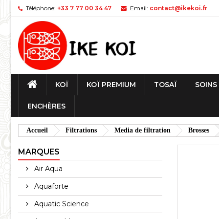
Téléphone:
+33 7 77 00 34 47
Email:
contact@ikekoi.fr
KOÏ
KOÏ PREMIUM
TOSAÏ
SOINS
ENCHÈRES
Accueil
Filtrations
Media de filtration
Brosses
MARQUES
Air Aqua
Aquaforte
Aquatic Science