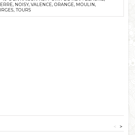
ERRE, NOISY, VALENCE, ORANGE, MOULIN,
RGES, TOURS
<
>