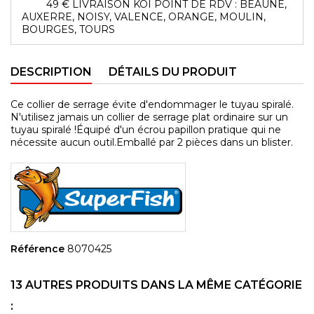
49 € LIVRAISON KOI POINT DE RDV : BEAUNE,
AUXERRE, NOISY, VALENCE, ORANGE, MOULIN,
BOURGES, TOURS
DESCRIPTION
DÉTAILS DU PRODUIT
Ce collier de serrage évite d'endommager le tuyau spiralé.
N'utilisez jamais un collier de serrage plat ordinaire sur un
tuyau spiralé !Équipé d'un écrou papillon pratique qui ne
nécessite aucun outil.Emballé par 2 pièces dans un blister.
Référence
8070425
13 AUTRES PRODUITS DANS LA MÊME CATÉGORIE
: