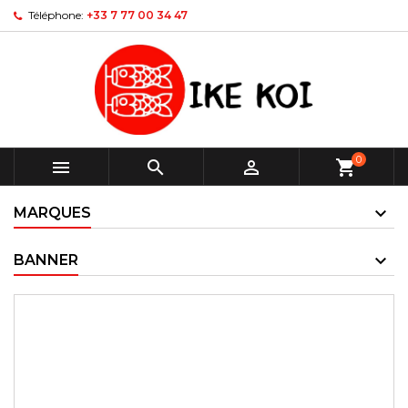
Téléphone:
+33 7 77 00 34 47
0



shopping_cart
MARQUES
BANNER