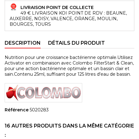
LIVRAISON POINT DE COLLECTE
49 € LIVRAISON KOI POINT DE RDV : BEAUNE,
AUXERRE, NOISY, VALENCE, ORANGE, MOULIN,
BOURGES, TOURS
DESCRIPTION
DÉTAILS DU PRODUIT
Nutrition pour une croissance bactérienne optimale.Utilisez
Activator en combinaison avec Colombo FilterStart & Clean,
pour une action bactérienne optimale et un bassin clair et
sain.Contenu 25ml, suffisant pour 125 litres d'eau de bassin.
Référence
5020283
16 AUTRES PRODUITS DANS LA MÊME CATÉGORIE
: