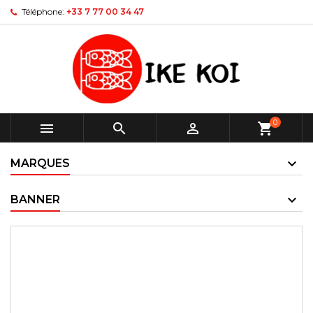
Téléphone:
+33 7 77 00 34 47
0



shopping_cart
MARQUES
BANNER