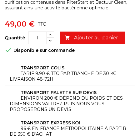
purification contenues dans FilterStart et Bactuur Clean,
assurant ainsi une activité bactérienne optimale.
49,00 €
TTC
Ajouter au panier
Quantité


Disponible sur commande
TRANSPORT COLIS
TARIF 9.90 € TTC PAR TRANCHE DE 30 KG.
LIVRAISON 48-72H
TRANSPORT PALETTE SUR DEVIS
ENVIRON 200 € DÉPEND DU POIDS ET DES
DIMENSIONS VALIDEZ PUIS NOUS VOUS
PROPOSERONS UN DEVIS
TRANSPORT EXPRESS KOI
96 € EN FRANCE MÉTROPOLITAINE À PARTIR
DE 350 € D'ACHAT