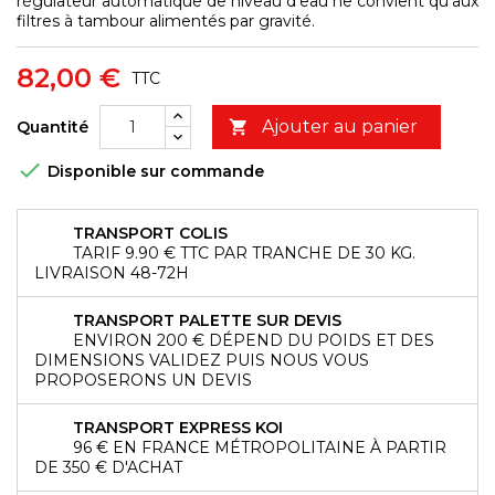
régulateur automatique de niveau d'eau ne convient qu'aux
filtres à tambour alimentés par gravité.
82,00 €
TTC
Ajouter au panier
Quantité


Disponible sur commande
TRANSPORT COLIS
TARIF 9.90 € TTC PAR TRANCHE DE 30 KG.
LIVRAISON 48-72H
TRANSPORT PALETTE SUR DEVIS
ENVIRON 200 € DÉPEND DU POIDS ET DES
DIMENSIONS VALIDEZ PUIS NOUS VOUS
PROPOSERONS UN DEVIS
TRANSPORT EXPRESS KOI
96 € EN FRANCE MÉTROPOLITAINE À PARTIR
DE 350 € D'ACHAT