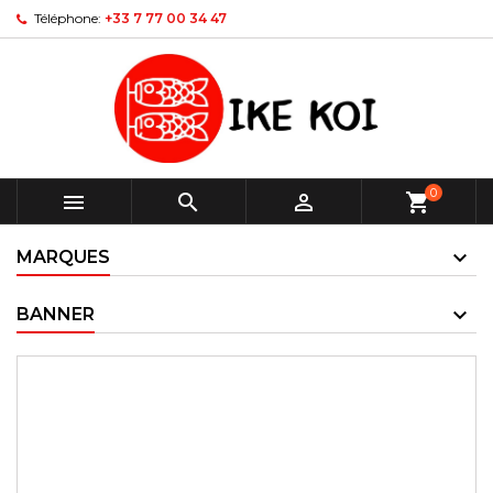
Téléphone:
+33 7 77 00 34 47
0



shopping_cart
MARQUES
BANNER