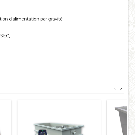
on d'alimentation par gravité.
SEC,
<
>