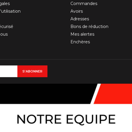
gales
Commandes
utilisation
Avoirs
Adresses
curisé
Bons de réduction
nous
Mes alertes
Enchères