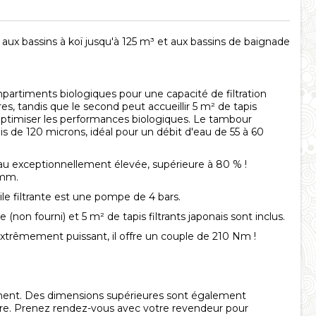
 bassins à koï jusqu'à 125 m³ et aux bassins de baignade
artiments biologiques pour une capacité de filtration
, tandis que le second peut accueillir 5 m² de tapis
'optimiser les performances biologiques. Le tambour
de 120 microns, idéal pour un débit d'eau de 55 à 60
'eau exceptionnellement élevée, supérieure à 80 % !
 mm.
le filtrante est une pompe de 4 bars.
non fourni) et 5 m² de tapis filtrants japonais sont inclus.
 extrêmement puissant, il offre un couple de 210 Nm !
ément. Des dimensions supérieures sont également
ure. Prenez rendez-vous avec votre revendeur pour