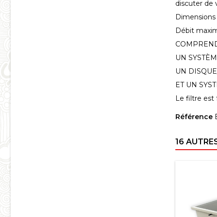
discuter de 
Dimensions
Débit maxima
COMPREND 
UN SYSTÈM
UN DISQUE
ET UN SYS
Le filtre est
Référence
16 AUTRE