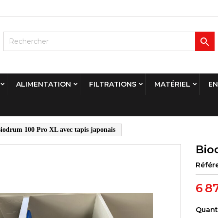

ALIMENTATION
FILTRATIONS
MATÉRIEL
EN
iodrum 100 Pro XL avec tapis japonais
Bio
Référ
6 8
Quant