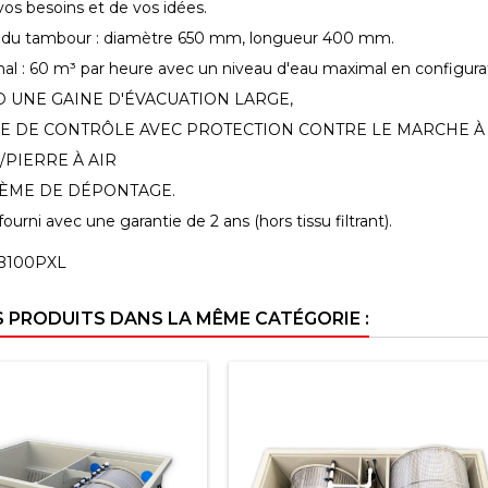
vos besoins et de vos idées.
 du tambour : diamètre 650 mm, longueur 400 mm.
l : 60 m³ par heure avec un niveau d'eau maximal en configurati
UNE GAINE D'ÉVACUATION LARGE,
E DE CONTRÔLE AVEC PROTECTION CONTRE LE MARCHE À 
/PIERRE À AIR
TÈME DE DÉPONTAGE.
 fourni avec une garantie de 2 ans (hors tissu filtrant).
B100PXL
S PRODUITS DANS LA MÊME CATÉGORIE :