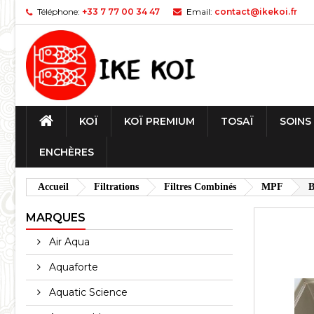
Téléphone:
+33 7 77 00 34 47
Email:
contact@ikekoi.fr
KOÏ
KOÏ PREMIUM
TOSAÏ
SOINS
ENCHÈRES
Accueil
Filtrations
Filtres Combinés
MPF
B
MARQUES
Air Aqua
Aquaforte
Aquatic Science