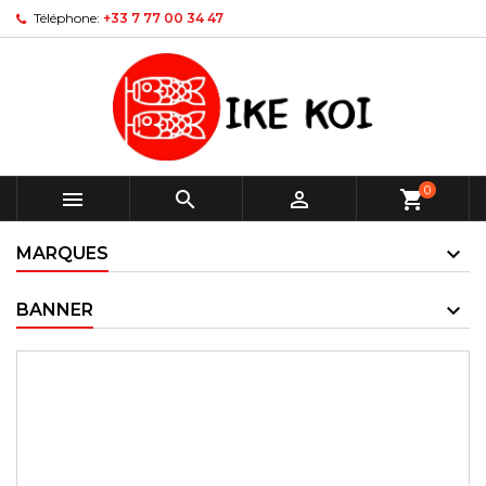
Téléphone:
+33 7 77 00 34 47
0



shopping_cart
MARQUES
BANNER