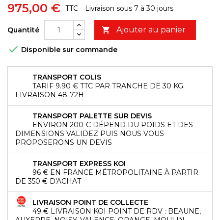
975,00 €
TTC
Livraison sous 7 à 30 jours
Ajouter au panier
Quantité


Disponible sur commande
TRANSPORT COLIS
TARIF 9.90 € TTC PAR TRANCHE DE 30 KG.
LIVRAISON 48-72H
TRANSPORT PALETTE SUR DEVIS
ENVIRON 200 € DÉPEND DU POIDS ET DES
DIMENSIONS VALIDEZ PUIS NOUS VOUS
PROPOSERONS UN DEVIS
TRANSPORT EXPRESS KOI
96 € EN FRANCE MÉTROPOLITAINE À PARTIR
DE 350 € D'ACHAT
LIVRAISON POINT DE COLLECTE
49 € LIVRAISON KOI POINT DE RDV : BEAUNE,
AUXERRE, NOISY, VALENCE, ORANGE, MOULIN,