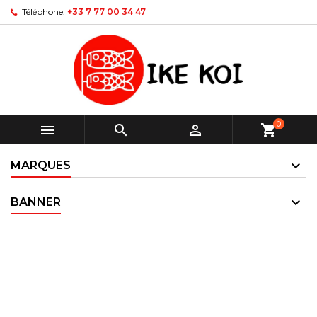
Téléphone:
+33 7 77 00 34 47
0



shopping_cart
MARQUES
BANNER