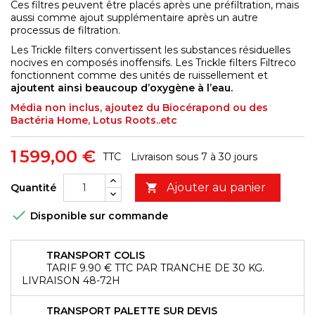
Ces filtres peuvent être placés après une préfiltration, mais
aussi comme ajout supplémentaire après un autre
processus de filtration.
Les Trickle filters convertissent les substances résiduelles
nocives en composés inoffensifs. Les Trickle filters Filtreco
fonctionnent comme des unités de ruissellement et
ajoutent ainsi beaucoup d’oxygène à l’eau.
Média non inclus, ajoutez du Biocérapond ou des
Bactéria Home, Lotus Roots..etc
1 599,00 €
TTC
Livraison sous 7 à 30 jours
Ajouter au panier
Quantité


Disponible sur commande
TRANSPORT COLIS
TARIF 9.90 € TTC PAR TRANCHE DE 30 KG.
LIVRAISON 48-72H
TRANSPORT PALETTE SUR DEVIS