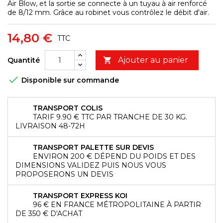
Air Blow, et la sortie se connecte à un tuyau à air renforcé
de 8/12 mm. Grâce au robinet vous contrôlez le débit d'air.
14,80 €
TTC
Ajouter au panier
Quantité


Disponible sur commande
TRANSPORT COLIS
TARIF 9.90 € TTC PAR TRANCHE DE 30 KG.
LIVRAISON 48-72H
TRANSPORT PALETTE SUR DEVIS
ENVIRON 200 € DÉPEND DU POIDS ET DES
DIMENSIONS VALIDEZ PUIS NOUS VOUS
PROPOSERONS UN DEVIS
TRANSPORT EXPRESS KOI
96 € EN FRANCE MÉTROPOLITAINE À PARTIR
DE 350 € D'ACHAT