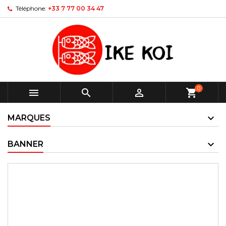
Téléphone:
+33 7 77 00 34 47
0



shopping_cart
MARQUES
BANNER