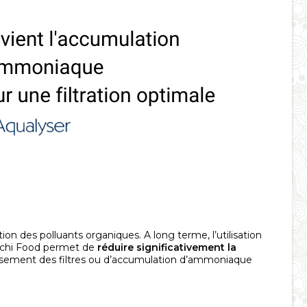
tion des polluants organiques. A long terme, l’utilisation
Ichi Food permet de
réduire significativement la
ement des filtres ou d’accumulation d’ammoniaque