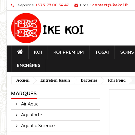
Téléphone:
+33 7 77 00 34 47
Email:
contact@ikekoi.fr
KOÏ
KOÏ PREMIUM
TOSAÏ
SOINS
ENCHÈRES
Accueil
Entretien bassin
Bactéries
Ichi Pond
MARQUES
Air Aqua
Aquaforte
Aquatic Science