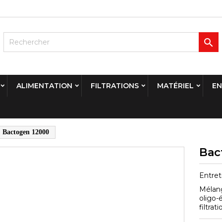

ALIMENTATION
FILTRATIONS
MATÉRIEL
EN
Bactogen 12000
Bac
Entret
Mélang
oligo-
filtra