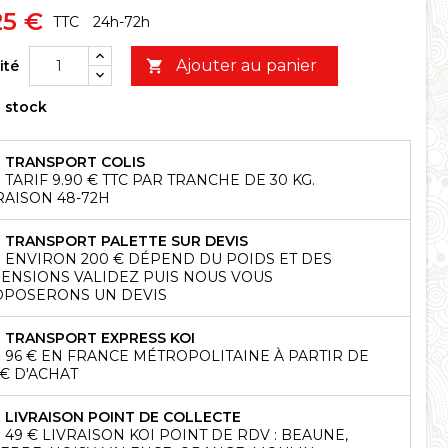
25 €
TTC
24h-72h
Ajouter au panier
ité

 stock
TRANSPORT COLIS
TARIF 9.90 € TTC PAR TRANCHE DE 30 KG.
RAISON 48-72H
TRANSPORT PALETTE SUR DEVIS
ENVIRON 200 € DÉPEND DU POIDS ET DES
ENSIONS VALIDEZ PUIS NOUS VOUS
POSERONS UN DEVIS
TRANSPORT EXPRESS KOI
96 € EN FRANCE MÉTROPOLITAINE À PARTIR DE
 € D'ACHAT
LIVRAISON POINT DE COLLECTE
49 € LIVRAISON KOI POINT DE RDV : BEAUNE,