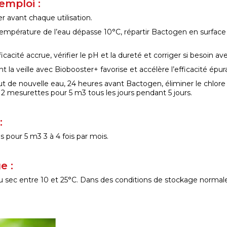
emploi :
 avant chaque utilisation.
empérature de l’eau dépasse 10°C, répartir Bactogen en surface du
icacité accrue, vérifier le pH et la dureté et corriger si besoin 
t la veille avec Biobooster+ favorise et accélère l’efficacité épur
ut de nouvelle eau, 24 heures avant Bactogen, éliminer le chlore 
2 mesurettes pour 5 m3 tous les jours pendant 5 jours.
:
 pour 5 m3 3 à 4 fois par mois.
e :
 sec entre 10 et 25°C. Dans des conditions de stockage normales