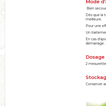
Mode d’
Bien secouer
Dès que la t
meilleure.
Pour une eff
Un traitemen
En cas d’ajo
démarrage : 
Dosage 
2 mesurettes
Stockag
Conserver au