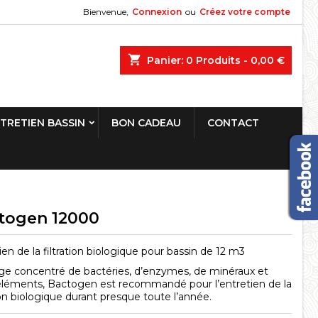
Bienvenue,
Connexion
ou
Créez votre compte
shopping_cart
Panier:
0
Produits - 0,00 €
TRETIEN BASSIN
BON CADEAU
CONTACT
togen 12000
ien de la filtration biologique pour bassin de 12 m3
e concentré de bactéries, d’enzymes, de minéraux et
éléments, Bactogen est recommandé pour l’entretien de la
tion biologique durant presque toute l’année.