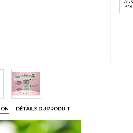
AUX
BOU
ION
DÉTAILS DU PRODUIT