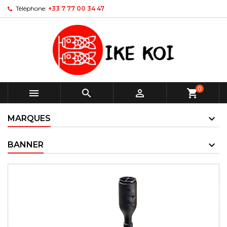
Téléphone:
+33 7 77 00 34 47
0



shopping_cart
MARQUES
BANNER