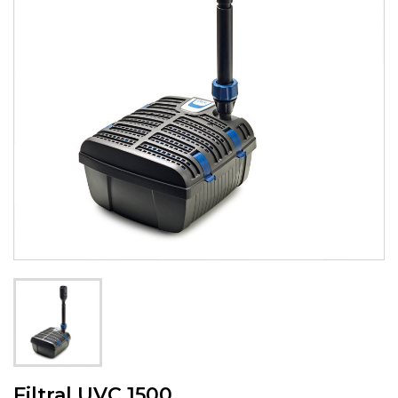
Filtral UVC 1500