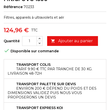
Référence
70233
Filtres, appareils à ultraviolets et aér
124,96 €
TTC
Ajouter au panier
Quantité


Disponible sur commande
TRANSPORT COLIS
TARIF 9.90 € TTC PAR TRANCHE DE 30 KG.
LIVRAISON 48-72H
TRANSPORT PALETTE SUR DEVIS
ENVIRON 200 € DÉPEND DU POIDS ET DES
DIMENSIONS VALIDEZ PUIS NOUS VOUS
PROPOSERONS UN DEVIS
TRANSPORT EXPRESS KOI