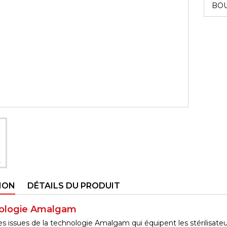
BOU
ION
DÉTAILS DU PRODUIT
nologie Amalgam
 issues de la technologie Amalgam qui équipent les stérilisateu