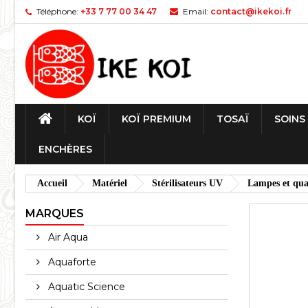
Téléphone:
+33 7 77 00 34 47
Email:
contact@ikekoi.fr
KOÏ
KOÏ PREMIUM
TOSAÏ
SOINS
ENCHÈRES
Accueil
Matériel
Stérilisateurs UV
Lampes et qua
MARQUES
Air Aqua
Aquaforte
Aquatic Science