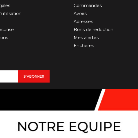
gales
Commandes
utilisation
Avoirs
Adresses
curisé
Bons de réduction
nous
Mes alertes
Enchères