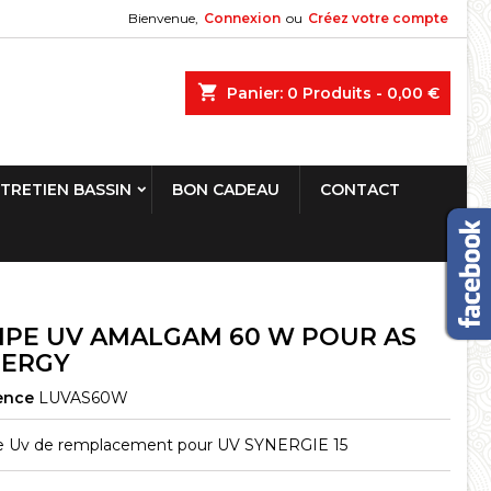
Bienvenue,
Connexion
ou
Créez votre compte
shopping_cart
Panier:
0
Produits - 0,00 €
TRETIEN BASSIN
BON CADEAU
CONTACT
PE UV AMALGAM 60 W POUR AS
NERGY
ence
LUVAS60W
 Uv de remplacement pour UV SYNERGIE 15