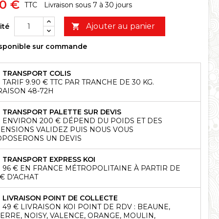
50 €
TTC
Livraison sous 7 à 30 jours
Ajouter au panier
ité

sponible sur commande
TRANSPORT COLIS
TARIF 9.90 € TTC PAR TRANCHE DE 30 KG.
RAISON 48-72H
TRANSPORT PALETTE SUR DEVIS
ENVIRON 200 € DÉPEND DU POIDS ET DES
ENSIONS VALIDEZ PUIS NOUS VOUS
POSERONS UN DEVIS
TRANSPORT EXPRESS KOI
96 € EN FRANCE MÉTROPOLITAINE À PARTIR DE
 € D'ACHAT
LIVRAISON POINT DE COLLECTE
49 € LIVRAISON KOI POINT DE RDV : BEAUNE,
ERRE, NOISY, VALENCE, ORANGE, MOULIN,