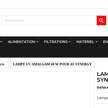

ALIMENTATION
FILTRATIONS
MATÉRIEL
EN
rtz
LAMPE UV AMALGAM 60 W POUR AS SYNERGY
LAM
SY
Référ
Lampe