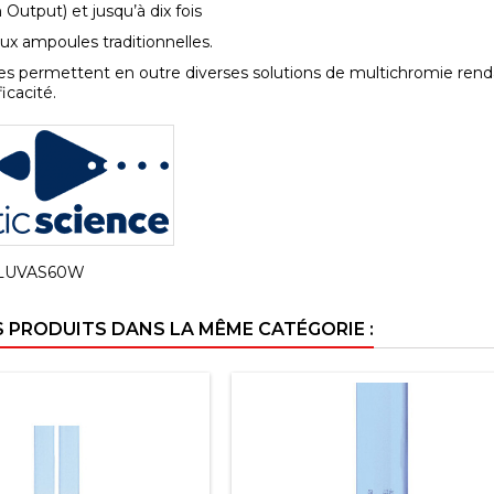
Output) et jusqu’à dix fois
ux ampoules traditionnelles.
 permettent en outre diverses solutions de multichromie rendant
icacité.
LUVAS60W
S PRODUITS DANS LA MÊME CATÉGORIE :