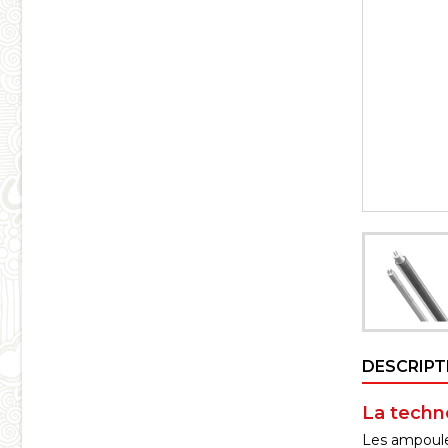
DESCRIPT
La tech
Les ampoules