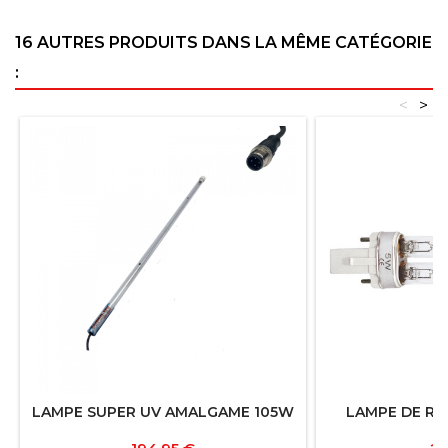
16 AUTRES PRODUITS DANS LA MÊME CATÉGORIE
:
<
>
LAMPE SUPER UV AMALGAME 105W
LAMPE DE RE
Prix
Pr