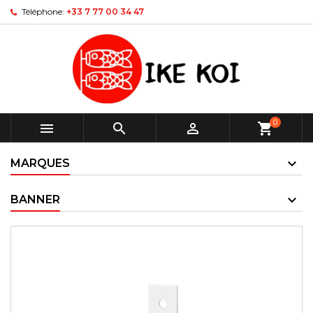
Téléphone:
+33 7 77 00 34 47
0



shopping_cart
MARQUES
BANNER