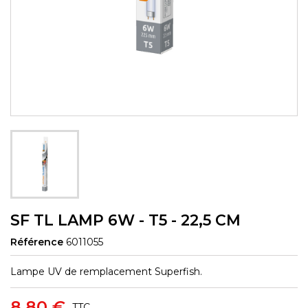
SF TL LAMP 6W - T5 - 22,5 CM
Référence
6011055
Lampe UV de remplacement Superfish.
8,80 €
TTC