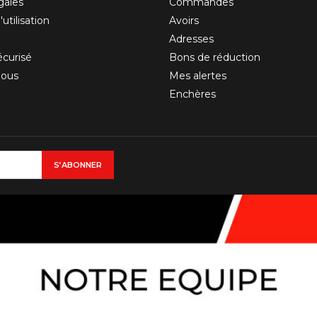
gales
Commandes
utilisation
Avoirs
Adresses
curisé
Bons de réduction
nous
Mes alertes
Enchères