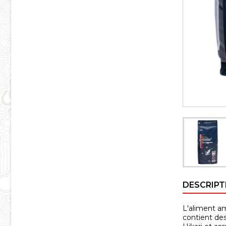
DESCRIPT
L'aliment am
contient des