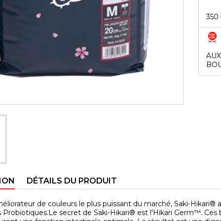
350
AUX
BOU
ION
DÉTAILS DU PRODUIT
éliorateur de couleurs le plus puissant du marché, Saki-Hikari® 
 Probiotiques.Le secret de Saki-Hikari® est l'Hikari Germ™. Ces ba