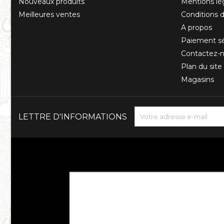
Nouveaux produits
Mentions lé
Meilleures ventes
Conditions d'
A propos
Paiement sé
Contactez-
Plan du site
Magasins
LETTRE D'INFORMATIONS