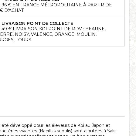
96 € EN FRANCE MÉTROPOLITAINE À PARTIR DE
 € D'ACHAT
LIVRAISON POINT DE COLLECTE
49 € LIVRAISON KOI POINT DE RDV : BEAUNE,
ERRE, NOISY, VALENCE, ORANGE, MOULIN,
RGES, TOURS
a été développé pour les éleveurs de Koi au Japon et
ctéries vivantes (Bacillus subtilis) sont ajoutées à Saki-