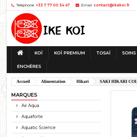
Téléphone:
+33 7 77 00 34 47
Email:
contact@ikekoi.fr
KOÏ
KOÏ PREMIUM
TOSAÏ
SOINS
ENCHÈRES
Accueil
Alimentation
Hikari
SAKI HIKARI CO
MARQUES
Air Aqua
Aquaforte
Aquatic Science