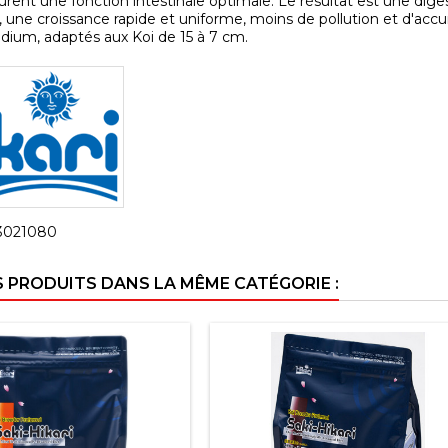
surent une fonction intestinale optimale. Le résultat est une d
 une croissance rapide et uniforme, moins de pollution et d'acc
dium, adaptés aux Koi de 15 à 7 cm.
3021080
S PRODUITS DANS LA MÊME CATÉGORIE :