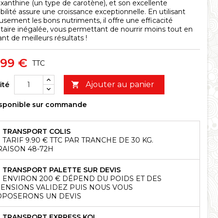
xanthine (un type de carotène), et son excellente
ibilité assure une croissance exceptionnelle. En utilisant
eusement les bons nutriments, il offre une efficacité
taire inégalée, vous permettant de nourrir moins tout en
nt de meilleurs résultats !
,99 €
TTC
Ajouter au panier
ité

sponible sur commande
TRANSPORT COLIS
TARIF 9.90 € TTC PAR TRANCHE DE 30 KG.
RAISON 48-72H
TRANSPORT PALETTE SUR DEVIS
ENVIRON 200 € DÉPEND DU POIDS ET DES
ENSIONS VALIDEZ PUIS NOUS VOUS
POSERONS UN DEVIS
TRANSPORT EXPRESS KOI