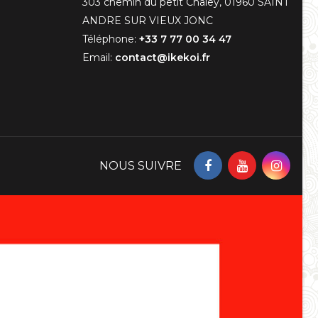
303 chemin du petit Chaley, 01960 SAINT
ANDRE SUR VIEUX JONC
Téléphone:
+33 7 77 00 34 47
Email:
contact@ikekoi.fr
NOUS SUIVRE