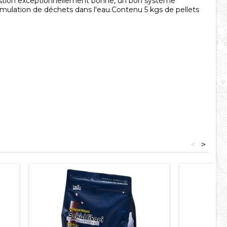
igestion exceptionnellement bonne, un bon système
umulation de déchets dans l'eau.Contenu 5 kgs de pellets
<
>