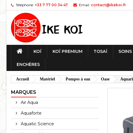
Téléphone:
+33 7 77 00 34 47
Email:
contact@ikekoi.fr
KOÏ
KOÏ PREMIUM
TOSAÏ
SOINS
ENCHÈRES
Accueil
Matériel
Pompes à eau
Oase
Aquari
MARQUES
Air Aqua
Aquaforte
Aquatic Science