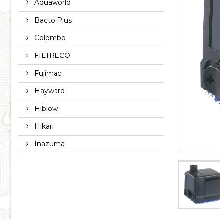
Aquaworld
Bacto Plus
Colombo
FILTRECO
Fujimac
Hayward
Hiblow
Hikari
Inazuma