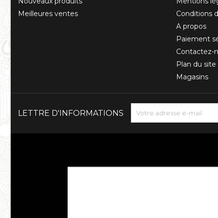
Nouveaux produits
Mentions lé
Meilleures ventes
Conditions d'
A propos
Paiement sé
Contactez-
Plan du site
Magasins
LETTRE D'INFORMATIONS