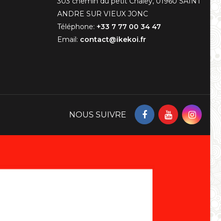
303 chemin du petit Chaley, 01960 SAINT
ANDRE SUR VIEUX JONC
Téléphone:
+33 7 77 00 34 47
Email:
contact@ikekoi.fr
NOUS SUIVRE