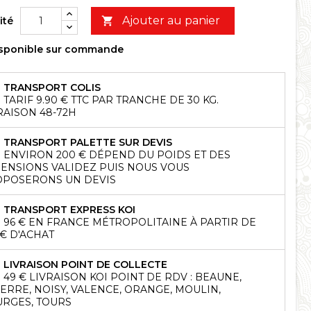
Ajouter au panier
ité

sponible sur commande
TRANSPORT COLIS
TARIF 9.90 € TTC PAR TRANCHE DE 30 KG.
RAISON 48-72H
TRANSPORT PALETTE SUR DEVIS
ENVIRON 200 € DÉPEND DU POIDS ET DES
ENSIONS VALIDEZ PUIS NOUS VOUS
POSERONS UN DEVIS
TRANSPORT EXPRESS KOI
96 € EN FRANCE MÉTROPOLITAINE À PARTIR DE
 € D'ACHAT
LIVRAISON POINT DE COLLECTE
49 € LIVRAISON KOI POINT DE RDV : BEAUNE,
ERRE, NOISY, VALENCE, ORANGE, MOULIN,
RGES, TOURS