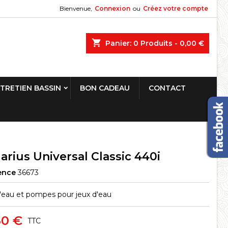
Bienvenue,
Connexion
ou
Créez votre compte
shopping_cart
Panier:
0
Produits - 0,00 €
TRETIEN BASSIN
BON CADEAU
CONTACT
arius Universal Classic 440i
ence
36673
'eau et pompes pour jeux d'eau
50 €
TTC