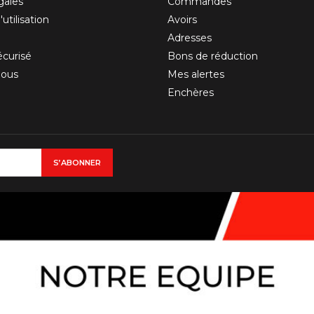
gales
Commandes
utilisation
Avoirs
Adresses
curisé
Bons de réduction
nous
Mes alertes
Enchères