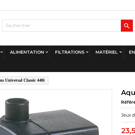

ALIMENTATION
FILTRATIONS
MATÉRIEL
EN
us Universal Classic 440i
Aqu
Référ
Jeux d
23,