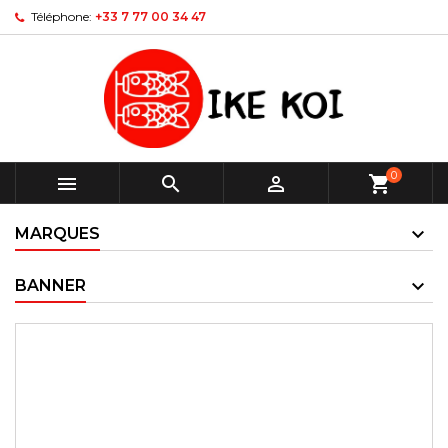
Téléphone:
+33 7 77 00 34 47
0



shopping_cart
MARQUES
BANNER