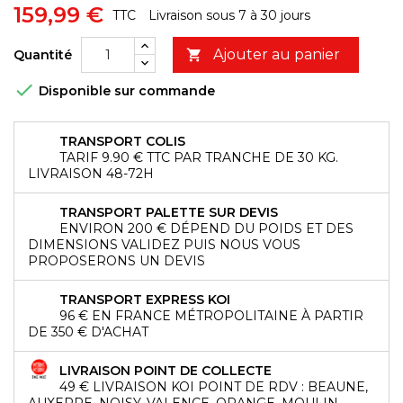
159,99 €
TTC
Livraison sous 7 à 30 jours
Ajouter au panier
Quantité


Disponible sur commande
TRANSPORT COLIS
TARIF 9.90 € TTC PAR TRANCHE DE 30 KG.
LIVRAISON 48-72H
TRANSPORT PALETTE SUR DEVIS
ENVIRON 200 € DÉPEND DU POIDS ET DES
DIMENSIONS VALIDEZ PUIS NOUS VOUS
PROPOSERONS UN DEVIS
TRANSPORT EXPRESS KOI
96 € EN FRANCE MÉTROPOLITAINE À PARTIR
DE 350 € D'ACHAT
LIVRAISON POINT DE COLLECTE
49 € LIVRAISON KOI POINT DE RDV : BEAUNE,
AUXERRE, NOISY, VALENCE, ORANGE, MOULIN,