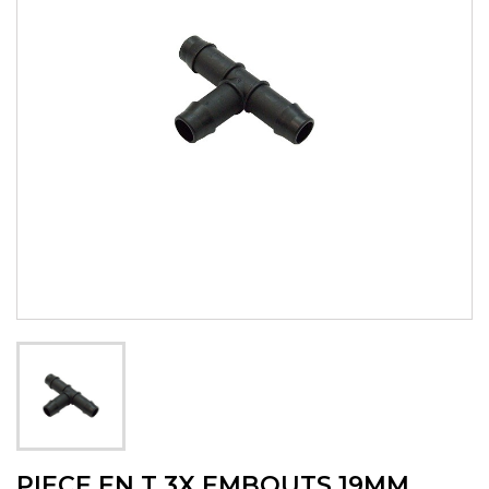
PIECE EN T 3X EMBOUTS 19MM