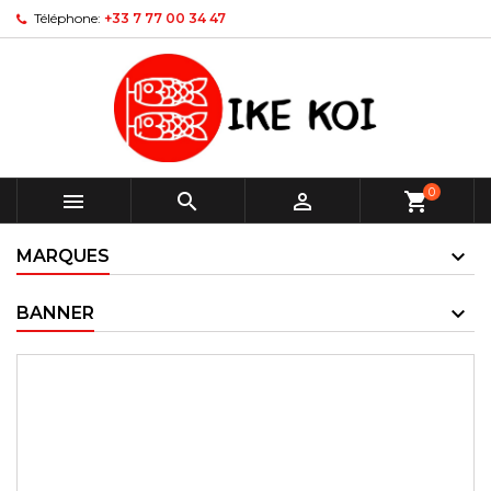
Téléphone:
+33 7 77 00 34 47
0



shopping_cart
MARQUES
BANNER