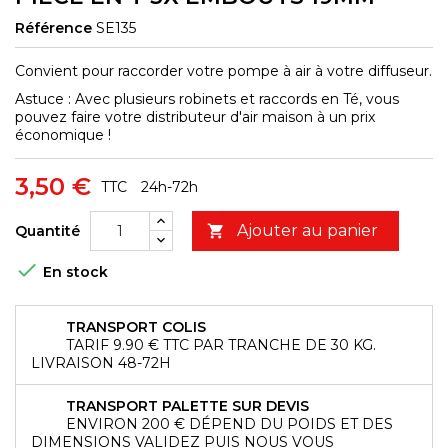
Référence
SE135
Convient pour raccorder votre pompe à air à votre diffuseur.
Astuce : Avec plusieurs robinets et raccords en Té, vous
pouvez faire votre distributeur d'air maison à un prix
économique !
3,50 €
TTC
24h-72h
Ajouter au panier
Quantité


En stock
TRANSPORT COLIS
TARIF 9.90 € TTC PAR TRANCHE DE 30 KG.
LIVRAISON 48-72H
TRANSPORT PALETTE SUR DEVIS
ENVIRON 200 € DÉPEND DU POIDS ET DES
DIMENSIONS VALIDEZ PUIS NOUS VOUS