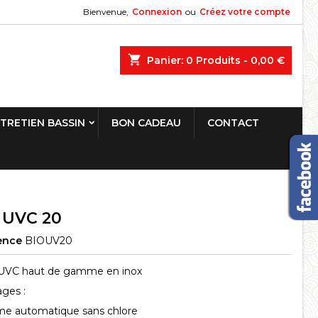
Bienvenue,
Connexion
ou
Créez votre compte
shopping_cart
Panier:
0
Produits - 0,00 €
TRETIEN BASSIN
BON CADEAU
CONTACT
 UVC 20
ence
BIOUV20
 UVC haut de gamme en inox
ges :
e automatique sans chlore