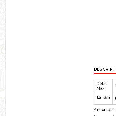
DESCRIPT
Débit
Max
12m3/h
Alimentatio