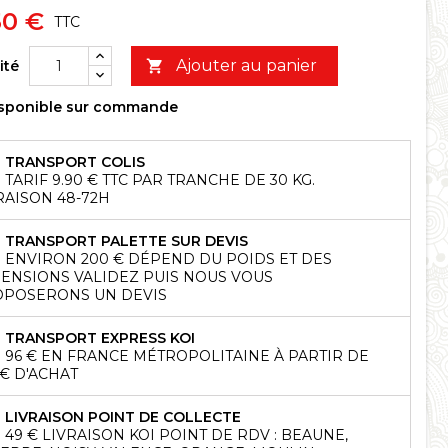
50 €
TTC
Ajouter au panier
ité

sponible sur commande
TRANSPORT COLIS
TARIF 9.90 € TTC PAR TRANCHE DE 30 KG.
RAISON 48-72H
TRANSPORT PALETTE SUR DEVIS
ENVIRON 200 € DÉPEND DU POIDS ET DES
ENSIONS VALIDEZ PUIS NOUS VOUS
POSERONS UN DEVIS
TRANSPORT EXPRESS KOI
96 € EN FRANCE MÉTROPOLITAINE À PARTIR DE
 € D'ACHAT
LIVRAISON POINT DE COLLECTE
49 € LIVRAISON KOI POINT DE RDV : BEAUNE,