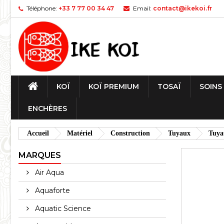
Téléphone:
+33 7 77 00 34 47
Email:
contact@ikekoi.fr
KOÏ
KOÏ PREMIUM
TOSAÏ
SOINS
ENCHÈRES
Accueil
Matériel
Construction
Tuyaux
Tuya
MARQUES
Air Aqua
Aquaforte
Aquatic Science