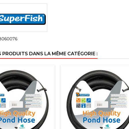
8060076
S PRODUITS DANS LA MÊME CATÉGORIE :