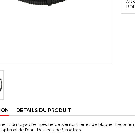
AUX
BOU
ION
DÉTAILS DU PRODUIT
ent du tuyau l'empêche de s'entortiller et de bloquer l'écouleme
optimal de l'eau. Rouleau de 5 mètres.