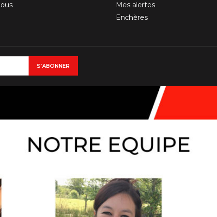
nous
Mes alertes
Enchères