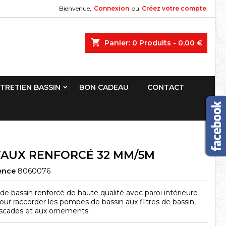
Bienvenue,
Connexion
ou
Créez votre compte
shopping_cart
Panier:
0
Produits - 0,00 €
TRETIEN BASSIN
BON CADEAU
CONTACT
AUX RENFORCÉ 32 MM/5M
ence
8060076
de bassin renforcé de haute qualité avec paroi intérieure
 pour raccorder les pompes de bassin aux filtres de bassin,
scades et aux ornements.