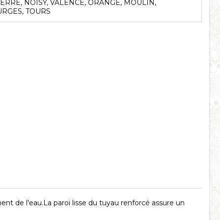
ERRE, NOISY, VALENCE, ORANGE, MOULIN,
RGES, TOURS
nt de l'eau.La paroi lisse du tuyau renforcé assure un