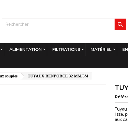

ALIMENTATION
FILTRATIONS
MATÉRIEL
EN
ux souples
TUYAUX RENFORCÉ 32 MM/5M
TUY
Référ
Tuyau 
lisse,
aux ca