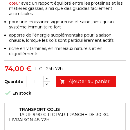
cœur
avec un rapport équilibré entre les protéines et les
matières grasses, ainsi que des glucides facilement
assimilables
pour une croissance vigoureuse et saine, ainsi qu'un
système immunitaire fort
apporte de l'énergie supplémentaire pour la saison
chaude, lorsque les koïs sont particulièrement actifs
riche en vitamines, en minéraux naturels et en
oligoéléments
74,00 €
TTC
24h-72h
Ajouter au panier
Quantité


En stock
TRANSPORT COLIS
TARIF 9.90 € TTC PAR TRANCHE DE 30 KG.
LIVRAISON 48-72H