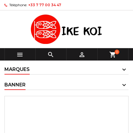
Téléphone:
+33 7 77 00 34 47
0



shopping_cart
MARQUES
BANNER