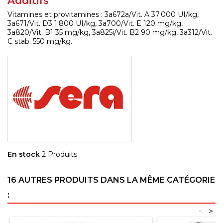
Additifs
Vitamines et provitamines : 3a672a/Vit. A 37.000 UI/kg,
3a671/Vit. D3 1.800 UI/kg, 3a700/Vit. E 120 mg/kg,
3a820/Vit. B1 35 mg/kg, 3a825i/Vit. B2 90 mg/kg, 3a312/Vit.
C stab. 550 mg/kg.
En stock
2 Produits
16 AUTRES PRODUITS DANS LA MÊME CATÉGORIE
:
<
>