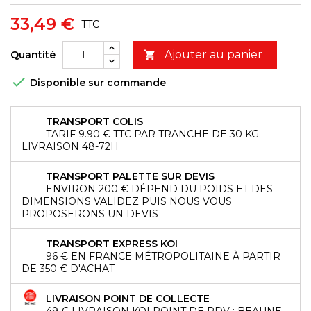
33,49 €
TTC
Ajouter au panier
Quantité


Disponible sur commande
TRANSPORT COLIS
TARIF 9.90 € TTC PAR TRANCHE DE 30 KG.
LIVRAISON 48-72H
TRANSPORT PALETTE SUR DEVIS
ENVIRON 200 € DÉPEND DU POIDS ET DES
DIMENSIONS VALIDEZ PUIS NOUS VOUS
PROPOSERONS UN DEVIS
TRANSPORT EXPRESS KOI
96 € EN FRANCE MÉTROPOLITAINE À PARTIR
DE 350 € D'ACHAT
LIVRAISON POINT DE COLLECTE
49 € LIVRAISON KOI POINT DE RDV : BEAUNE,