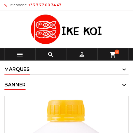
Téléphone:
+33 7 77 00 34 47
0



shopping_cart
MARQUES
BANNER