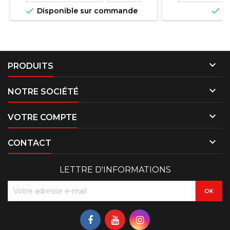


Disponible sur commande
En

PRODUITS

NOTRE SOCIÉTÉ

VOTRE COMPTE

CONTACT
LETTRE D'INFORMATIONS