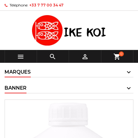
Téléphone:
+33 7 77 00 34 47
0



shopping_cart
MARQUES
BANNER