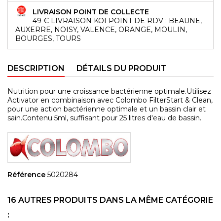
LIVRAISON POINT DE COLLECTE
49 € LIVRAISON KOI POINT DE RDV : BEAUNE,
AUXERRE, NOISY, VALENCE, ORANGE, MOULIN,
BOURGES, TOURS
DESCRIPTION
DÉTAILS DU PRODUIT
Nutrition pour une croissance bactérienne optimale.Utilisez
Activator en combinaison avec Colombo FilterStart & Clean,
pour une action bactérienne optimale et un bassin clair et
sain.Contenu 5ml, suffisant pour 25 litres d'eau de bassin.
Référence
5020284
16 AUTRES PRODUITS DANS LA MÊME CATÉGORIE
: