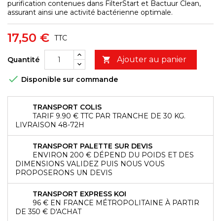
purification contenues dans FilterStart et Bactuur Clean,
assurant ainsi une activité bactérienne optimale.
17,50 €
TTC
Ajouter au panier
Quantité


Disponible sur commande
TRANSPORT COLIS
TARIF 9.90 € TTC PAR TRANCHE DE 30 KG.
LIVRAISON 48-72H
TRANSPORT PALETTE SUR DEVIS
ENVIRON 200 € DÉPEND DU POIDS ET DES
DIMENSIONS VALIDEZ PUIS NOUS VOUS
PROPOSERONS UN DEVIS
TRANSPORT EXPRESS KOI
96 € EN FRANCE MÉTROPOLITAINE À PARTIR
DE 350 € D'ACHAT