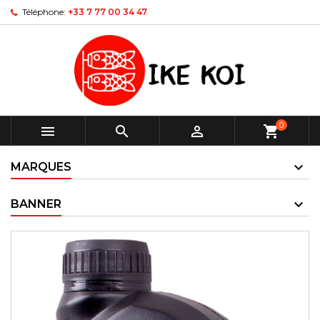
Téléphone:
+33 7 77 00 34 47
0



shopping_cart
MARQUES
BANNER