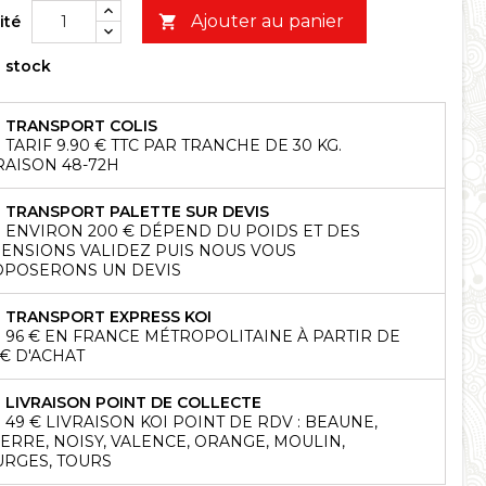
Ajouter au panier
ité

 stock
TRANSPORT COLIS
TARIF 9.90 € TTC PAR TRANCHE DE 30 KG.
RAISON 48-72H
TRANSPORT PALETTE SUR DEVIS
ENVIRON 200 € DÉPEND DU POIDS ET DES
ENSIONS VALIDEZ PUIS NOUS VOUS
POSERONS UN DEVIS
TRANSPORT EXPRESS KOI
96 € EN FRANCE MÉTROPOLITAINE À PARTIR DE
 € D'ACHAT
LIVRAISON POINT DE COLLECTE
49 € LIVRAISON KOI POINT DE RDV : BEAUNE,
ERRE, NOISY, VALENCE, ORANGE, MOULIN,
RGES, TOURS