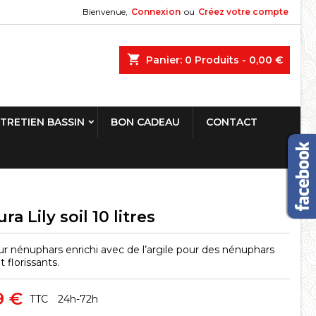
Bienvenue,
Connexion
ou
Créez votre compte
shopping_cart
Panier:
0
Produits - 0,00 €
TRETIEN BASSIN
BON CADEAU
CONTACT
ra Lily soil 10 litres
ur nénuphars enrichi avec de l’argile pour des nénuphars
t florissants.
9 €
TTC
24h-72h