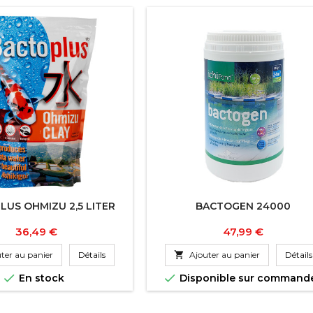
US OHMIZU 2,5 LITER
BACTOGEN 24000
Prix
Prix
36,49 €
47,99 €
ter au panier
Détails

Ajouter au panier
Détails


En stock
Disponible sur command