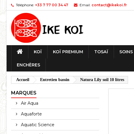
Téléphone:
+33 7 77 00 34 47
Email:
contact@ikekoi.fr
KOÏ
KOÏ PREMIUM
TOSAÏ
SOINS
ENCHÈRES
Accueil
Entretien bassin
Natura Lily soil 10 litres
MARQUES
Air Aqua
Aquaforte
Aquatic Science