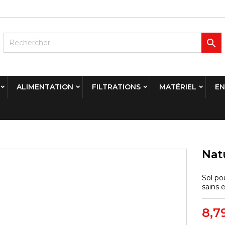

ALIMENTATION
FILTRATIONS
MATÉRIEL
EN
Natu
Sol po
sains e
8,7