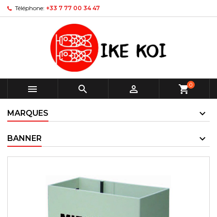
Téléphone:
+33 7 77 00 34 47
0



shopping_cart
MARQUES
BANNER