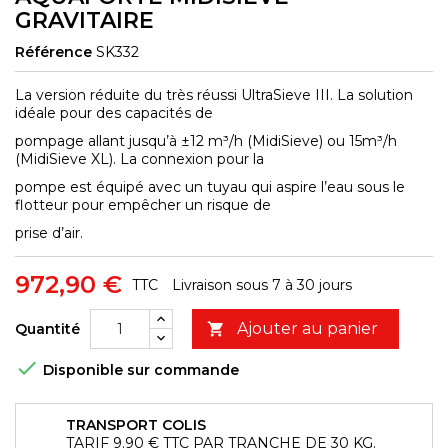
GRAVITAIRE
Référence
SK332
La version réduite du très réussi UltraSieve III. La solution
idéale pour des capacités de
pompage allant jusqu’à ±12 m³/h (MidiSieve) ou 15m³/h
(MidiSieve XL). La connexion pour la
pompe est équipé avec un tuyau qui aspire l’eau sous le
flotteur pour empêcher un risque de
prise d’air.
972,90 €
TTC
Livraison sous 7 à 30 jours
Ajouter au panier
Quantité


Disponible sur commande
TRANSPORT COLIS
TARIF 9.90 € TTC PAR TRANCHE DE 30 KG.