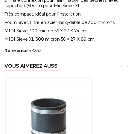
2" mâle connexion pour l’élimination des déchets, avec
capuchon (50mm pour MidiSieve XL)
Très compact, idéal pour l’installation
Fourni avec filtre en acier inoxydable de 300 microns
MIDI Sieve 300 micron 56 X 27 X 74 cm
MIDI Sieve XL 300 micron 56 X 27 X 89 cm
Référence
SK332
VOUS AIMEREZ AUSSI
<
>