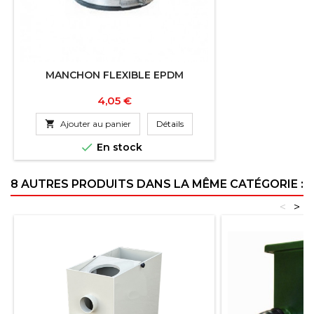
MANCHON FLEXIBLE EPDM
Prix
4,05 €

Ajouter au panier
Détails

En stock
8 AUTRES PRODUITS DANS LA MÊME CATÉGORIE :
<
>