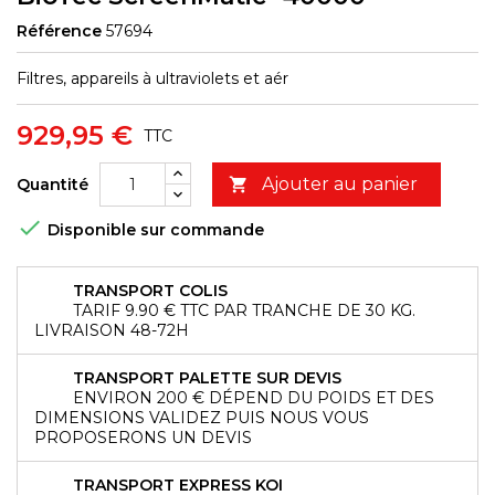
Référence
57694
Filtres, appareils à ultraviolets et aér
929,95 €
TTC
Ajouter au panier
Quantité


Disponible sur commande
TRANSPORT COLIS
TARIF 9.90 € TTC PAR TRANCHE DE 30 KG.
LIVRAISON 48-72H
TRANSPORT PALETTE SUR DEVIS
ENVIRON 200 € DÉPEND DU POIDS ET DES
DIMENSIONS VALIDEZ PUIS NOUS VOUS
PROPOSERONS UN DEVIS
TRANSPORT EXPRESS KOI