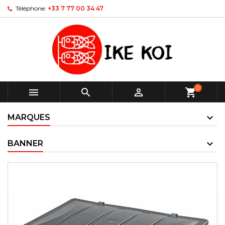
Téléphone:
+33 7 77 00 34 47
0



shopping_cart
MARQUES
BANNER