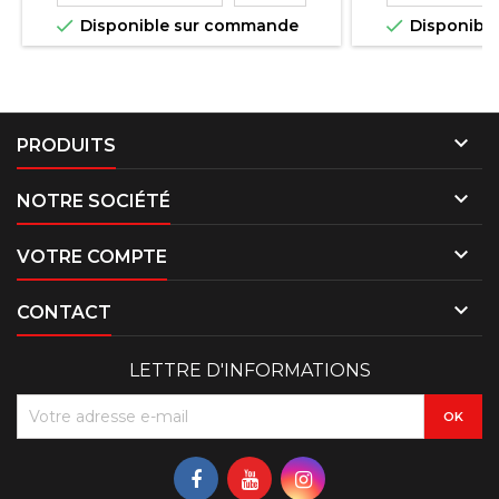


Disponible sur commande
Disponibl

PRODUITS

NOTRE SOCIÉTÉ

VOTRE COMPTE

CONTACT
LETTRE D'INFORMATIONS