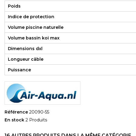
Poids
Indice de protection
Volume piscine naturelle
Volume bassin koi max
Dimensions dxl
Longueur câble
Puissance
Référence
20090-55
En stock
2 Produits
16 AUTRES PRODUITS DANS LA MÊME CATÉGORIE