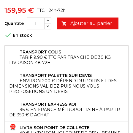
159,95 €
TTC
24h-72h
Ajouter au panier
Quantité


En stock
TRANSPORT COLIS
TARIF 9.90 € TTC PAR TRANCHE DE 30 KG.
LIVRAISON 48-72H
TRANSPORT PALETTE SUR DEVIS
ENVIRON 200 € DÉPEND DU POIDS ET DES
DIMENSIONS VALIDEZ PUIS NOUS VOUS
PROPOSERONS UN DEVIS
TRANSPORT EXPRESS KOI
96 € EN FRANCE MÉTROPOLITAINE À PARTIR
DE 350 € D'ACHAT
LIVRAISON POINT DE COLLECTE
49 € LIVRAISON KOI POINT DE RDV : BEAUNE,