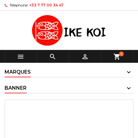
Téléphone:
+33 7 77 00 34 47
0



shopping_cart
MARQUES
BANNER