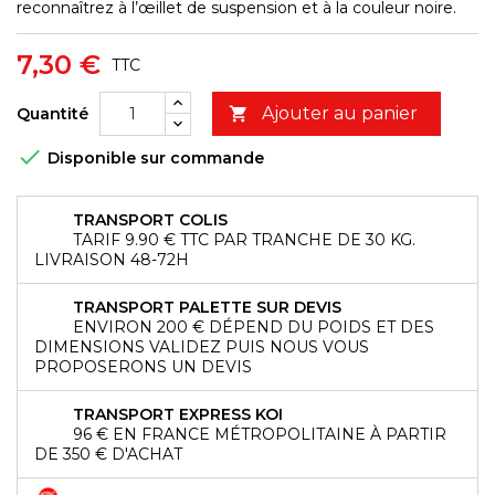
reconnaîtrez à l’œillet de suspension et à la couleur noire.
7,30 €
TTC
Ajouter au panier
Quantité


Disponible sur commande
TRANSPORT COLIS
TARIF 9.90 € TTC PAR TRANCHE DE 30 KG.
LIVRAISON 48-72H
TRANSPORT PALETTE SUR DEVIS
ENVIRON 200 € DÉPEND DU POIDS ET DES
DIMENSIONS VALIDEZ PUIS NOUS VOUS
PROPOSERONS UN DEVIS
TRANSPORT EXPRESS KOI
96 € EN FRANCE MÉTROPOLITAINE À PARTIR
DE 350 € D'ACHAT