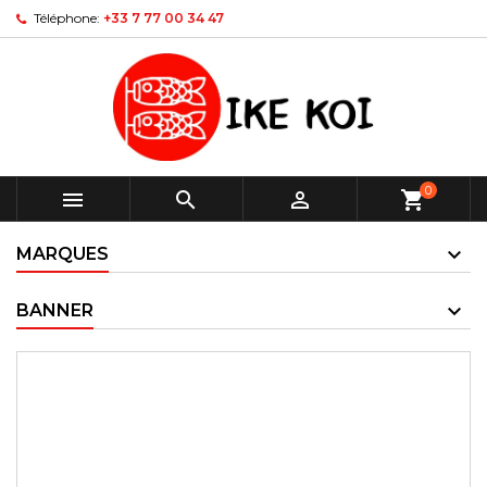
Téléphone:
+33 7 77 00 34 47
0



shopping_cart
MARQUES
BANNER