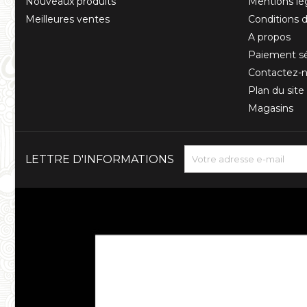
Nouveaux produits
Mentions lé
Meilleures ventes
Conditions d'
A propos
Paiement sé
Contactez-
Plan du site
Magasins
LETTRE D'INFORMATIONS