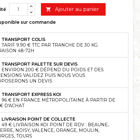
Ajouter au panier
ité

sponible sur commande
TRANSPORT COLIS
TARIF 9.90 € TTC PAR TRANCHE DE 30 KG.
RAISON 48-72H
TRANSPORT PALETTE SUR DEVIS
ENVIRON 200 € DÉPEND DU POIDS ET DES
ENSIONS VALIDEZ PUIS NOUS VOUS
POSERONS UN DEVIS
TRANSPORT EXPRESS KOI
96 € EN FRANCE MÉTROPOLITAINE À PARTIR DE
 € D'ACHAT
LIVRAISON POINT DE COLLECTE
49 € LIVRAISON KOI POINT DE RDV : BEAUNE,
ERRE, NOISY, VALENCE, ORANGE, MOULIN,
RGES, TOURS