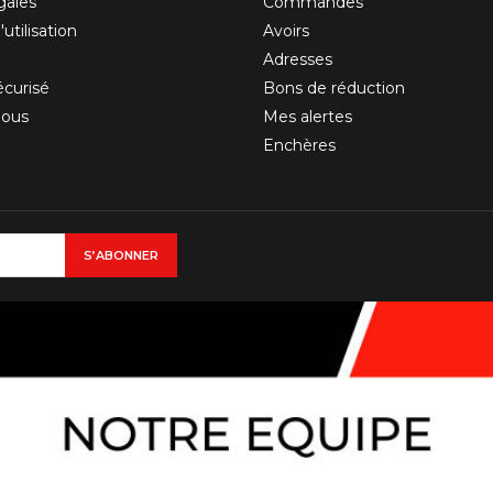
gales
Commandes
utilisation
Avoirs
Adresses
curisé
Bons de réduction
nous
Mes alertes
Enchères