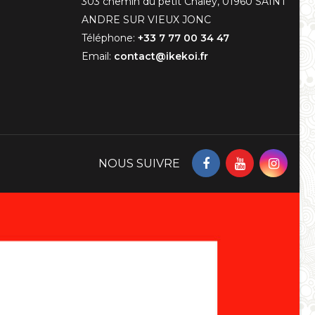
303 chemin du petit Chaley, 01960 SAINT
ANDRE SUR VIEUX JONC
Téléphone:
+33 7 77 00 34 47
Email:
contact@ikekoi.fr
NOUS SUIVRE