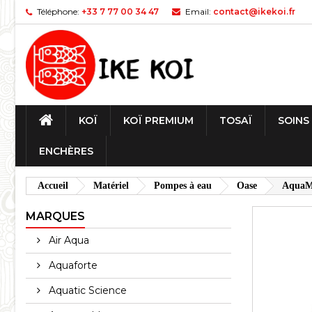
Téléphone:
+33 7 77 00 34 47
Email:
contact@ikekoi.fr
KOÏ
KOÏ PREMIUM
TOSAÏ
SOINS
ENCHÈRES
Accueil
Matériel
Pompes à eau
Oase
AquaMa
MARQUES
Air Aqua
Aquaforte
Aquatic Science