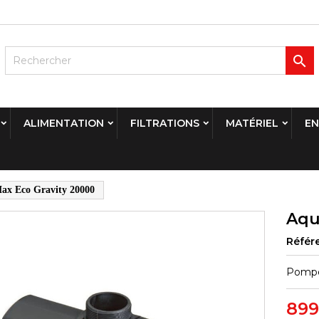

ALIMENTATION
FILTRATIONS
MATÉRIEL
EN
x Eco Gravity 20000
Aqu
Référ
Pompes
899