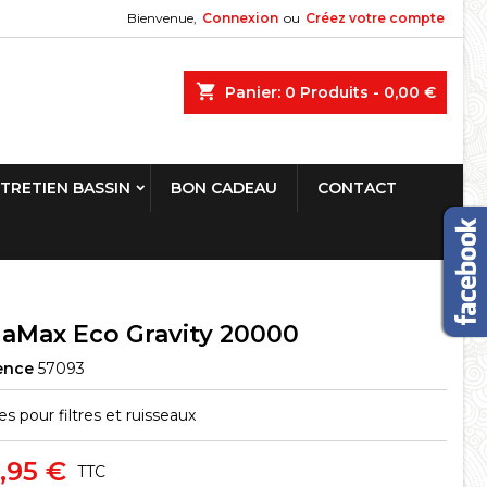
Bienvenue,
Connexion
ou
Créez votre compte
shopping_cart
Panier:
0
Produits - 0,00 €
TRETIEN BASSIN
BON CADEAU
CONTACT
aMax Eco Gravity 20000
ence
57093
 pour filtres et ruisseaux
,95 €
TTC