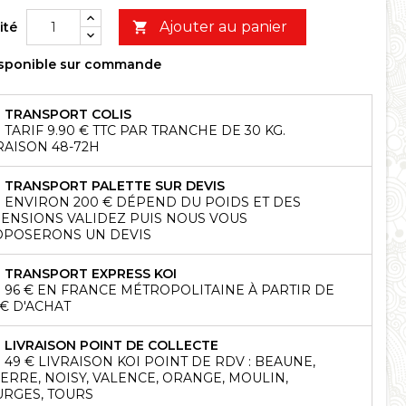
Ajouter au panier
ité

sponible sur commande
TRANSPORT COLIS
TARIF 9.90 € TTC PAR TRANCHE DE 30 KG.
RAISON 48-72H
TRANSPORT PALETTE SUR DEVIS
ENVIRON 200 € DÉPEND DU POIDS ET DES
ENSIONS VALIDEZ PUIS NOUS VOUS
POSERONS UN DEVIS
TRANSPORT EXPRESS KOI
96 € EN FRANCE MÉTROPOLITAINE À PARTIR DE
 € D'ACHAT
LIVRAISON POINT DE COLLECTE
49 € LIVRAISON KOI POINT DE RDV : BEAUNE,
ERRE, NOISY, VALENCE, ORANGE, MOULIN,
RGES, TOURS