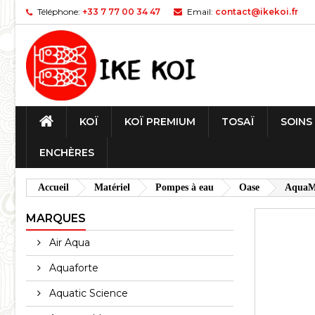
Téléphone:
+33 7 77 00 34 47
Email:
contact@ikekoi.fr
KOÏ
KOÏ PREMIUM
TOSAÏ
SOINS
ENCHÈRES
Accueil
Matériel
Pompes à eau
Oase
AquaMa
MARQUES
Air Aqua
Aquaforte
Aquatic Science