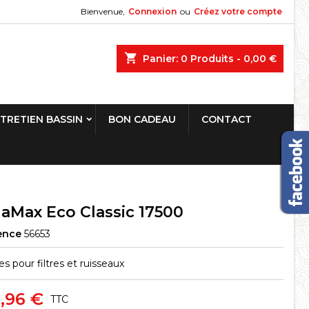
Bienvenue,
Connexion
ou
Créez votre compte
shopping_cart
Panier:
0
Produits - 0,00 €
TRETIEN BASSIN
BON CADEAU
CONTACT
aMax Eco Classic 17500
ence
56653
 pour filtres et ruisseaux
,96 €
TTC