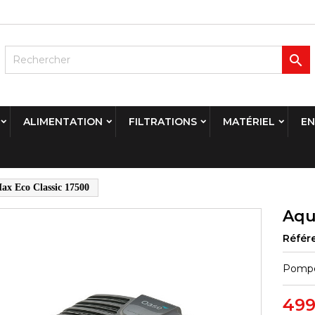

ALIMENTATION
FILTRATIONS
MATÉRIEL
EN
x Eco Classic 17500
Aqu
Référ
Pompes
499