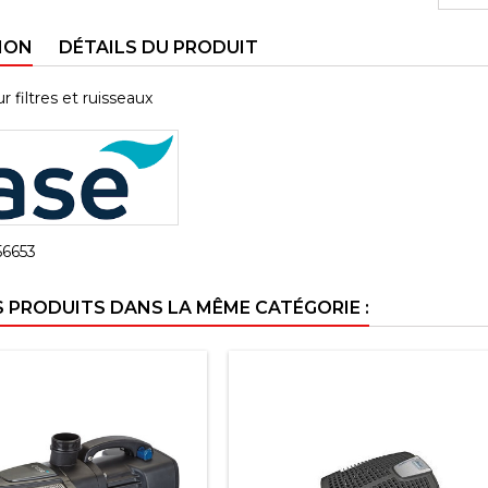
ION
DÉTAILS DU PRODUIT
filtres et ruisseaux
56653
S PRODUITS DANS LA MÊME CATÉGORIE :