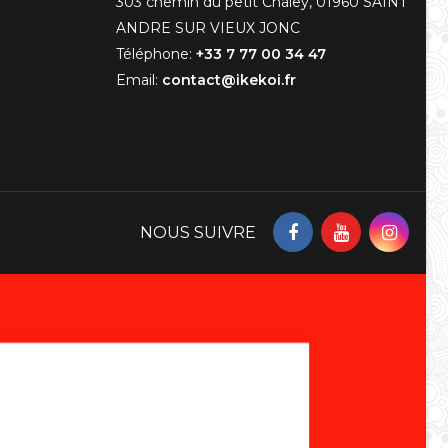
303 chemin du petit Chaley, 01960 SAINT
ANDRE SUR VIEUX JONC
Téléphone:
+33 7 77 00 34 47
Email:
contact@ikekoi.fr
NOUS SUIVRE