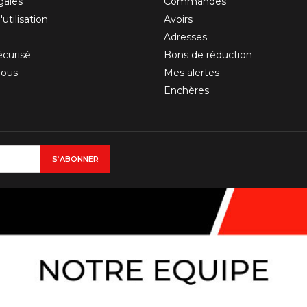
gales
Commandes
utilisation
Avoirs
Adresses
curisé
Bons de réduction
nous
Mes alertes
Enchères