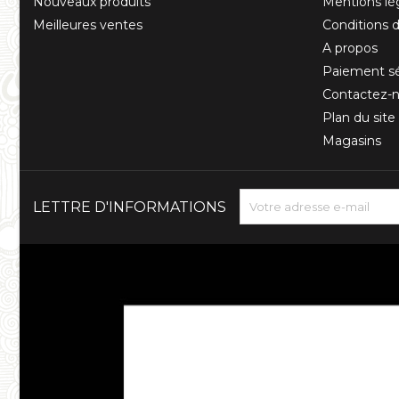
Nouveaux produits
Mentions lé
Meilleures ventes
Conditions d'
A propos
Paiement sé
Contactez-
Plan du site
Magasins
LETTRE D'INFORMATIONS