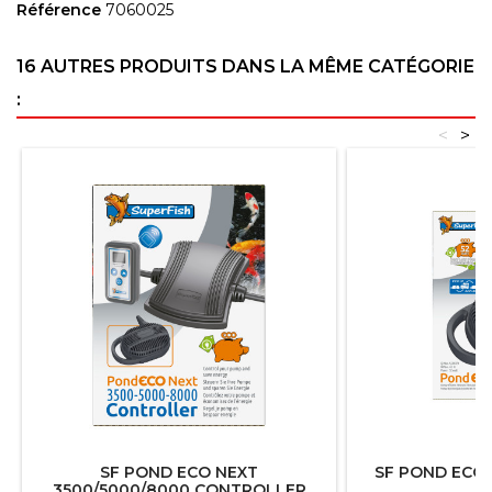
Référence
7060025
16 AUTRES PRODUITS DANS LA MÊME CATÉGORIE
:
<
>
SF POND ECO NEXT
SF POND ECO 
3500/5000/8000 CONTROLLER